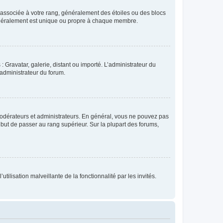
e associée à votre rang, généralement des étoiles ou des blocs
généralement est unique ou propre à chaque membre.
: Gravatar, galerie, distant ou importé. L’administrateur du
 administrateur du forum.
modérateurs et administrateurs. En général, vous ne pouvez pas
l but de passer au rang supérieur. Sur la plupart des forums,
tilisation malveillante de la fonctionnalité par les invités.