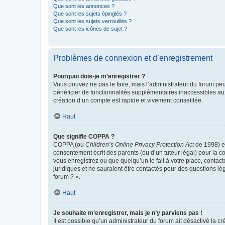
Que sont les annonces ?
Que sont les sujets épinglés ?
Que sont les sujets verrouillés ?
Que sont les icônes de sujet ?
Problèmes de connexion et d’enregistrement
Pourquoi dois-je m’enregistrer ?
Vous pouvez ne pas le faire, mais l’administrateur du forum peu
bénéficier de fonctionnalités supplémentaires inaccessibles au
création d’un compte est rapide et vivement conseillée.
Haut
Que signifie COPPA ?
COPPA (ou
Children’s Online Privacy Protection Act
de 1998) es
consentement écrit des parents (ou d’un tuteur légal) pour la c
vous enregistrez ou que quelqu’un le fait à votre place, contac
juridiques et ne sauraient être contactés pour des questions lé
forum ? ».
Haut
Je souhaite m’enregistrer, mais je n’y parviens pas !
Il est possible qu’un administrateur du forum ait désactivé la c