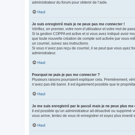
administrateur du forum pour obtenir de l’aide.
Haut
Je suis enregistré mais je ne peux pas me connecter !
Vérifiez, en premier, votre nom d’utilisateur et votre mot de passe.
Si la gestion COPPA est active et si vous avez indiqué avoir mo
que toute nouvelle création de compte soit activée par vous-mê
un courriel, suivez ses instructions.
Si vous n’avez pas reçu de courriel, il se peut que vous ayez fou
administrateur.
Haut
Pourquoi ne puis-je pas me connecter ?
Plusieurs raisons pourraient expliquer cela. Premièrement, vérif
n’avez pas été banni. Il est également possible que le propriétair
Haut
Je me suis enregistré par le passé mais je ne peux plus me
Il est possible qu’un administrateur ait désactivé ou supprimé 
vous arrive, tentez de vous ré-enregistrer et soyez plus investi s
Haut