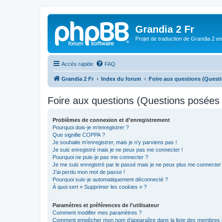
Grandia 2 Fr
Projet de traduction de Grandia 2 e
Accès rapide
FAQ
Grandia 2 Fr
Index du forum
Foire aux questions (Ques
Foire aux questions (Questions posée
Problèmes de connexion et d’enregistrement
Pourquoi dois-je m’enregistrer ?
Que signifie COPPA ?
Je souhaite m’enregistrer, mais je n’y parviens pas !
Je suis enregistré mais je ne peux pas me connecter !
Pourquoi ne puis-je pas me connecter ?
Je me suis enregistré par le passé mais je ne peux plus me connecter
J’ai perdu mon mot de passe !
Pourquoi suis-je automatiquement déconnecté ?
À quoi sert « Supprimer les cookies » ?
Paramètres et préférences de l’utilisateur
Comment modifier mes paramètres ?
Comment empêcher mon nom d’apparaître dans la liste des membres