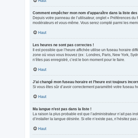
Haut
Comment empêcher mon nom d’apparaître dans la liste de
Depuis votre panneau de l’utilisateur, onglet « Préférences du 
modérateurs et vous-même. Vous serez compté parmi les membr
Haut
Les heures ne sont pas correctes !
Il est possible que l’heure affichée utilise un fuseau horaire d
zone où vous vous trouvez (ex : Londres, Paris, New York, Syd
n’êtes pas enregistré, c’est le bon moment pour le faire.
Haut
J’ai changé mon fuseau horaire et l’heure est toujours incorr
Si vous êtes sûr d’avoir correctement paramétré votre fuseau hor
Haut
Ma langue n’est pas dans la liste !
La raison la plus probable est que l’administrateur n’ait pas 
d’installer la langue désirée. Si elle n’existe pas, n’hésitez pa
Haut