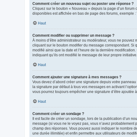
Comment créer un nouveau sujet ou poster une réponse ?
Cliquez sur le bouton « Nouveau » depuis la page d’un forum ou
disponibles est affichée en bas de page des forums, exemple 
Haut
Comment modifier ou supprimer un message ?
À moins d’être administrateur ou modérateur, vous ne pouvez 
cliquant sur le bouton
modifier
du message correspondant. Si que
modifié ainsi que la date et l’heure de la dernière modificatio
indiquant qu’ils ont modifié le message de leur propre initiat
Haut
Comment ajouter une signature à mes messages ?
Vous devez d’abord créer une signature depuis votre panneau d
la signature par défaut à tous vos messages en activant l’option
vous pourrez toujours empêcher une signature d’être ajoutée
Haut
Comment créer un sondage ?
Il est facile de créer un sondage, lors de la publication d’un n
message (si vous ne le voyez pas, vous n’avez probablement pas
champ des réponses. Vous pouvez aussi indiquer le nombre de rép
une durée illimitée) et enfin permettre aux utilisateurs de modifi