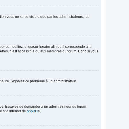
ption vous ne serez visible que par les administrateurs, les
teur
et modifiez le fuseau horaire afin qu’il corresponde à la
mètres, n’est accessible qu’aux membres du forum. Donc si vous
 l’heure. Signalez ce problème à un administrateur.
angue. Essayez de demander à un administrateur du forum
e site Internet de
phpBB
®.