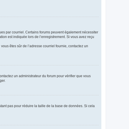
eçues par courriel. Certains forums peuvent également nécessiter
ion est indiquée lors de l’enregistrement. Si vous avez reçu
i vous êtes sûr de l’adresse courriel fournie, contactez un
 contactez un administrateur du forum pour vérifier que vous
ger.
tant pas pour réduire la taille de la base de données. Si cela