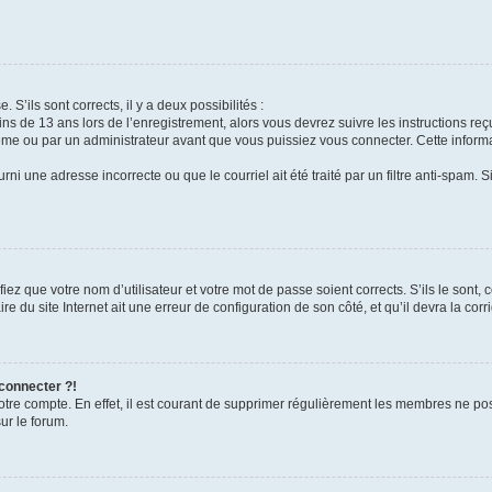
 S’ils sont corrects, il y a deux possibilités :
ins de 13 ans lors de l’enregistrement, alors vous devrez suivre les instructions r
me ou par un administrateur avant que vous puissiez vous connecter. Cette informat
rni une adresse incorrecte ou que le courriel ait été traité par un filtre anti-spam. S
iez que votre nom d’utilisateur et votre mot de passe soient corrects. S’ils le sont,
e du site Internet ait une erreur de configuration de son côté, et qu’il devra la corri
 connecter ?!
votre compte. En effet, il est courant de supprimer régulièrement les membres ne pos
ur le forum.