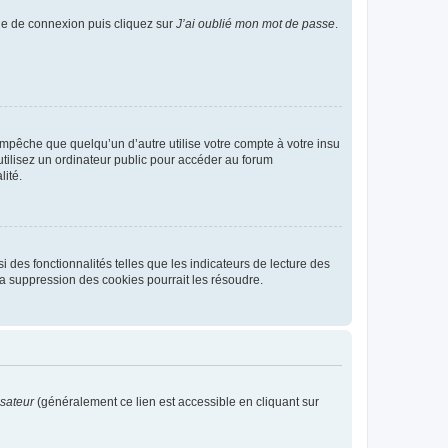
age de connexion puis cliquez sur
J’ai oublié mon mot de passe
.
pêche que quelqu’un d’autre utilise votre compte à votre insu
tilisez un ordinateur public pour accéder au forum
lité.
 des fonctionnalités telles que les indicateurs de lecture des
a suppression des cookies pourrait les résoudre.
isateur
(généralement ce lien est accessible en cliquant sur