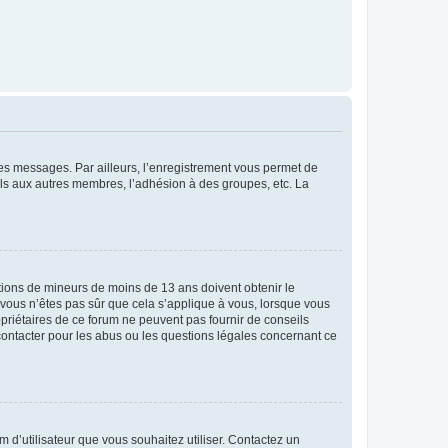
 des messages. Par ailleurs, l’enregistrement vous permet de
els aux autres membres, l’adhésion à des groupes, etc. La
mations de mineurs de moins de 13 ans doivent obtenir le
i vous n’êtes pas sûr que cela s’applique à vous, lorsque vous
opriétaires de ce forum ne peuvent pas fournir de conseils
 contacter pour les abus ou les questions légales concernant ce
m d’utilisateur que vous souhaitez utiliser. Contactez un