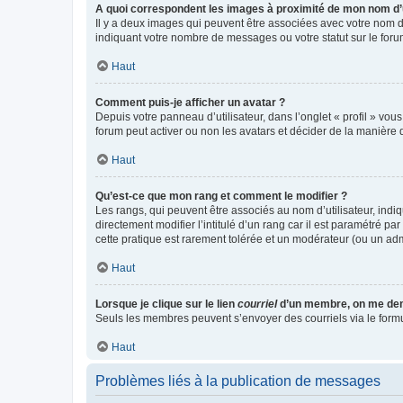
A quoi correspondent les images à proximité de mon nom d’u
Il y a deux images qui peuvent être associées avec votre nom d’
indiquant votre nombre de messages ou votre statut sur le fo
Haut
Comment puis-je afficher un avatar ?
Depuis votre panneau d’utilisateur, dans l’onglet « profil » vou
forum peut activer ou non les avatars et décider de la manière d
Haut
Qu’est-ce que mon rang et comment le modifier ?
Les rangs, qui peuvent être associés au nom d’utilisateur, ind
directement modifier l’intitulé d’un rang car il est paramétré p
cette pratique est rarement tolérée et un modérateur (ou un ad
Haut
Lorsque je clique sur le lien
courriel
d’un membre, on me de
Seuls les membres peuvent s’envoyer des courriels via le formulai
Haut
Problèmes liés à la publication de messages