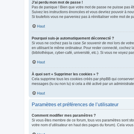
J’ai perdu mon mot de passe !
Pas de panique ! Bien que votre mot de passe ne puisse pas être
Suivez les instructions énoncées et vous devriez pouvoir à no
Si toutefois vous ne parveniez pas à réinitialiser votre mot de 
Haut
Pourquoi suis-je automatiquement déconnecté ?
Si vous ne cochez pas la case
Se souvenir de moi
lors de votr
en utilisant le même ordinateur. Pour rester connecté, cochez 
(bibliothèque, cyber-café, université, etc.). Si vous ne voyez pa
Haut
À quoi sert « Supprimer les cookies » ?
Cela supprime tous les cookies créés par phpBB qui conservent v
messages (lu ou non lu) si cela a été activé par un administra
Haut
Paramètres et préférences de l’utilisateur
Comment modifier mes paramètres ?
Si vous êtes membre de ce forum, tous vos paramètres sont st
votre nom d’utilisateur en haut des pages du forum). Cela vous