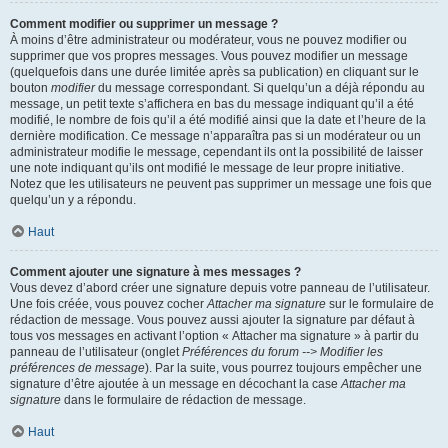
Comment modifier ou supprimer un message ?
À moins d’être administrateur ou modérateur, vous ne pouvez modifier ou
supprimer que vos propres messages. Vous pouvez modifier un message
(quelquefois dans une durée limitée après sa publication) en cliquant sur le
bouton
modifier
du message correspondant. Si quelqu’un a déjà répondu au
message, un petit texte s’affichera en bas du message indiquant qu’il a été
modifié, le nombre de fois qu’il a été modifié ainsi que la date et l’heure de la
dernière modification. Ce message n’apparaîtra pas si un modérateur ou un
administrateur modifie le message, cependant ils ont la possibilité de laisser
une note indiquant qu’ils ont modifié le message de leur propre initiative.
Notez que les utilisateurs ne peuvent pas supprimer un message une fois que
quelqu’un y a répondu.
Haut
Comment ajouter une signature à mes messages ?
Vous devez d’abord créer une signature depuis votre panneau de l’utilisateur.
Une fois créée, vous pouvez cocher
Attacher ma signature
sur le formulaire de
rédaction de message. Vous pouvez aussi ajouter la signature par défaut à
tous vos messages en activant l’option « Attacher ma signature » à partir du
panneau de l’utilisateur (onglet
Préférences du forum --> Modifier les
préférences de message
). Par la suite, vous pourrez toujours empêcher une
signature d’être ajoutée à un message en décochant la case
Attacher ma
signature
dans le formulaire de rédaction de message.
Haut