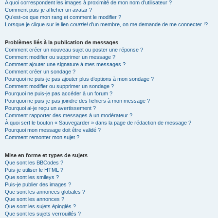
A quoi correspondent les images à proximité de mon nom d’utilisateur ?
Comment puis-je afficher un avatar ?
Qu’est-ce que mon rang et comment le modifier ?
Lorsque je clique sur le lien
courriel
d’un membre, on me demande de me connecter !?
Problèmes liés à la publication de messages
Comment créer un nouveau sujet ou poster une réponse ?
Comment modifier ou supprimer un message ?
Comment ajouter une signature à mes messages ?
Comment créer un sondage ?
Pourquoi ne puis-je pas ajouter plus d’options à mon sondage ?
Comment modifier ou supprimer un sondage ?
Pourquoi ne puis-je pas accéder à un forum ?
Pourquoi ne puis-je pas joindre des fichiers à mon message ?
Pourquoi ai-je reçu un avertissement ?
Comment rapporter des messages à un modérateur ?
À quoi sert le bouton « Sauvegarder » dans la page de rédaction de message ?
Pourquoi mon message doit être validé ?
Comment remonter mon sujet ?
Mise en forme et types de sujets
Que sont les BBCodes ?
Puis-je utiliser le HTML ?
Que sont les smileys ?
Puis-je publier des images ?
Que sont les annonces globales ?
Que sont les annonces ?
Que sont les sujets épinglés ?
Que sont les sujets verrouillés ?