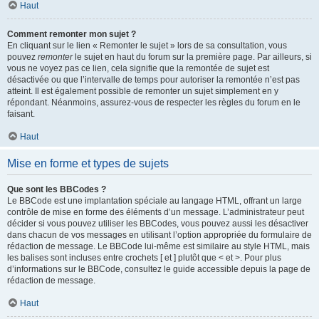
Haut
Comment remonter mon sujet ?
En cliquant sur le lien « Remonter le sujet » lors de sa consultation, vous
pouvez
remonter
le sujet en haut du forum sur la première page. Par ailleurs, si
vous ne voyez pas ce lien, cela signifie que la remontée de sujet est
désactivée ou que l’intervalle de temps pour autoriser la remontée n’est pas
atteint. Il est également possible de remonter un sujet simplement en y
répondant. Néanmoins, assurez-vous de respecter les règles du forum en le
faisant.
Haut
Mise en forme et types de sujets
Que sont les BBCodes ?
Le BBCode est une implantation spéciale au langage HTML, offrant un large
contrôle de mise en forme des éléments d’un message. L’administrateur peut
décider si vous pouvez utiliser les BBCodes, vous pouvez aussi les désactiver
dans chacun de vos messages en utilisant l’option appropriée du formulaire de
rédaction de message. Le BBCode lui-même est similaire au style HTML, mais
les balises sont incluses entre crochets [ et ] plutôt que < et >. Pour plus
d’informations sur le BBCode, consultez le guide accessible depuis la page de
rédaction de message.
Haut