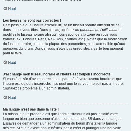
Haut
Les heures ne sont pas correctes !
Il est possible que l’heure affichée utilise un fuseau horaire différent de celui
dans lequel vous êtes. Dans ce cas, accédez au
panneau de l’utilisateur
et
modifiez le fuseau horaire afin qu’il corresponde à la zone où vous vous
trouvez (ex : Londres, Paris, New York, Sydney, etc.). Notez que la modification
du fuseau horaire, comme la plupart des paramètres, n’est accessible qu’aux
membres du forum. Donc si vous n’êtes pas enregistré, c’est le bon moment
pour le faire.
Haut
J’ai changé mon fuseau horaire et l’heure est toujours incorrecte !
Si vous êtes sûr d’avoir correctement paramétré votre fuseau horaire et que
l’heure est toujours incorrecte, il se peut que le serveur ne soit pas à l’heure.
Signalez ce problème à un administrateur.
Haut
Ma langue n’est pas dans la liste !
La raison la plus probable est que l’administrateur n’ait pas installé votre
langue ou bien que personne n’ait encore traduit phpBB dans votre langue.
Essayez de demander à un administrateur du forum d’installer la langue
désirée. Si elle n’existe pas, n’hésitez pas à créer et partager une nouvelle