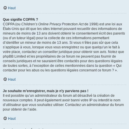
Haut
Que signifie COPPA ?
COPPA (ou
Children’s Online Privacy Protection Act
de 1998) est une loi aux
États-Unis qui dit que les sites Internet pouvant recueillir des informations de
mineurs de moins de 13 ans doivent obtenir le consentement écrit des parents
(ou d’un tuteur légal) pour la collecte de ces informations permettant
d’identifier un mineur de moins de 13 ans. Si vous n’êtes pas sûr que cela
s’applique à vous, lorsque vous vous enregistrez ou que quelqu’un le fait à
votre place, contactez un conseiller juridique pour obtenir son avis. Notez que
phpBB Limited et les propriétaires de ce forum ne peuvent pas fournir de
conseils juridiques et ne sauraient être contactés pour des questions légales
de toutes sortes, à l’exception de celles mentionnées dans la question « Qui
contacter pour les abus ou les questions légales concernant ce forum ? ».
Haut
Je souhaite m’enregistrer, mais je n’y parviens pas !
Il est possible qu’un administrateur du forum ait désactivé la création de
nouveaux comptes. Il peut également avoir banni votre IP ou interdit le nom
d’utilisateur que vous souhaitez utiliser. Contactez un administrateur du forum
pour obtenir de l’aide.
Haut