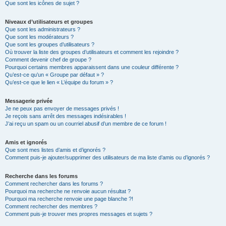
Que sont les icônes de sujet ?
Niveaux d’utilisateurs et groupes
Que sont les administrateurs ?
Que sont les modérateurs ?
Que sont les groupes d’utilisateurs ?
Où trouver la liste des groupes d’utilisateurs et comment les rejoindre ?
Comment devenir chef de groupe ?
Pourquoi certains membres apparaissent dans une couleur différente ?
Qu’est-ce qu’un « Groupe par défaut » ?
Qu’est-ce que le lien « L’équipe du forum » ?
Messagerie privée
Je ne peux pas envoyer de messages privés !
Je reçois sans arrêt des messages indésirables !
J’ai reçu un spam ou un courriel abusif d’un membre de ce forum !
Amis et ignorés
Que sont mes listes d’amis et d’ignorés ?
Comment puis-je ajouter/supprimer des utilisateurs de ma liste d’amis ou d’ignorés ?
Recherche dans les forums
Comment rechercher dans les forums ?
Pourquoi ma recherche ne renvoie aucun résultat ?
Pourquoi ma recherche renvoie une page blanche ?!
Comment rechercher des membres ?
Comment puis-je trouver mes propres messages et sujets ?