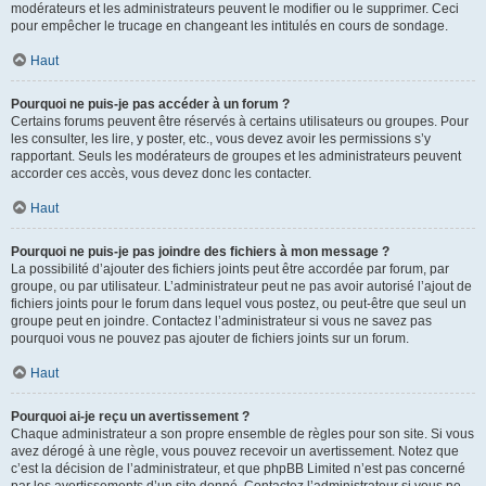
modérateurs et les administrateurs peuvent le modifier ou le supprimer. Ceci
pour empêcher le trucage en changeant les intitulés en cours de sondage.
Haut
Pourquoi ne puis-je pas accéder à un forum ?
Certains forums peuvent être réservés à certains utilisateurs ou groupes. Pour
les consulter, les lire, y poster, etc., vous devez avoir les permissions s’y
rapportant. Seuls les modérateurs de groupes et les administrateurs peuvent
accorder ces accès, vous devez donc les contacter.
Haut
Pourquoi ne puis-je pas joindre des fichiers à mon message ?
La possibilité d’ajouter des fichiers joints peut être accordée par forum, par
groupe, ou par utilisateur. L’administrateur peut ne pas avoir autorisé l’ajout de
fichiers joints pour le forum dans lequel vous postez, ou peut-être que seul un
groupe peut en joindre. Contactez l’administrateur si vous ne savez pas
pourquoi vous ne pouvez pas ajouter de fichiers joints sur un forum.
Haut
Pourquoi ai-je reçu un avertissement ?
Chaque administrateur a son propre ensemble de règles pour son site. Si vous
avez dérogé à une règle, vous pouvez recevoir un avertissement. Notez que
c’est la décision de l’administrateur, et que phpBB Limited n’est pas concerné