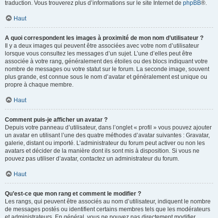
traduction. Vous trouverez plus d’informations sur le site Internet de
phpBB
®.
Haut
A quoi correspondent les images à proximité de mon nom d’utilisateur ?
Il y a deux images qui peuvent être associées avec votre nom d’utilisateur
lorsque vous consultez les messages d’un sujet. L’une d’elles peut être
associée à votre rang, généralement des étoiles ou des blocs indiquant votre
nombre de messages ou votre statut sur le forum. La seconde image, souvent
plus grande, est connue sous le nom d’avatar et généralement est unique ou
propre à chaque membre.
Haut
Comment puis-je afficher un avatar ?
Depuis votre panneau d’utilisateur, dans l’onglet « profil » vous pouvez ajouter
un avatar en utilisant l’une des quatre méthodes d’avatar suivantes : Gravatar,
galerie, distant ou importé. L’administrateur du forum peut activer ou non les
avatars et décider de la manière dont ils sont mis à disposition. Si vous ne
pouvez pas utiliser d’avatar, contactez un administrateur du forum.
Haut
Qu’est-ce que mon rang et comment le modifier ?
Les rangs, qui peuvent être associés au nom d’utilisateur, indiquent le nombre
de messages postés ou identifient certains membres tels que les modérateurs
et administrateurs. En général, vous ne pouvez pas directement modifier