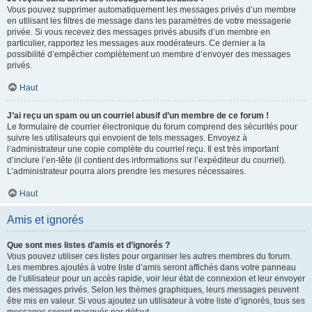
Vous pouvez supprimer automatiquement les messages privés d’un membre
en utilisant les filtres de message dans les paramètres de votre messagerie
privée. Si vous recevez des messages privés abusifs d’un membre en
particulier, rapportez les messages aux modérateurs. Ce dernier a la
possibilité d’empêcher complètement un membre d’envoyer des messages
privés.
Haut
J’ai reçu un spam ou un courriel abusif d’un membre de ce forum !
Le formulaire de courrier électronique du forum comprend des sécurités pour
suivre les utilisateurs qui envoient de tels messages. Envoyez à
l’administrateur une copie complète du courriel reçu. Il est très important
d’inclure l’en-tête (il contient des informations sur l’expéditeur du courriel).
L’administrateur pourra alors prendre les mesures nécessaires.
Haut
Amis et ignorés
Que sont mes listes d’amis et d’ignorés ?
Vous pouvez utiliser ces listes pour organiser les autres membres du forum.
Les membres ajoutés à votre liste d’amis seront affichés dans votre panneau
de l’utilisateur pour un accès rapide, voir leur état de connexion et leur envoyer
des messages privés. Selon les thèmes graphiques, leurs messages peuvent
être mis en valeur. Si vous ajoutez un utilisateur à votre liste d’ignorés, tous ses