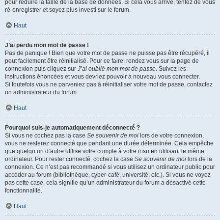
pour réduire la taille de la base de données. Si cela vous arrive, tentez de vous
ré-enregistrer et soyez plus investi sur le forum.
Haut
J’ai perdu mon mot de passe !
Pas de panique ! Bien que votre mot de passe ne puisse pas être récupéré, il
peut facilement être réinitialisé. Pour ce faire, rendez vous sur la page de
connexion puis cliquez sur
J’ai oublié mon mot de passe
. Suivez les
instructions énoncées et vous devriez pouvoir à nouveau vous connecter.
Si toutefois vous ne parveniez pas à réinitialiser votre mot de passe, contactez
un administrateur du forum.
Haut
Pourquoi suis-je automatiquement déconnecté ?
Si vous ne cochez pas la case
Se souvenir de moi
lors de votre connexion,
vous ne resterez connecté que pendant une durée déterminée. Cela empêche
que quelqu’un d’autre utilise votre compte à votre insu en utilisant le même
ordinateur. Pour rester connecté, cochez la case
Se souvenir de moi
lors de la
connexion. Ce n’est pas recommandé si vous utilisez un ordinateur public pour
accéder au forum (bibliothèque, cyber-café, université, etc.). Si vous ne voyez
pas cette case, cela signifie qu’un administrateur du forum a désactivé cette
fonctionnalité.
Haut