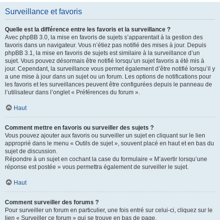
Surveillance et favoris
Quelle est la différence entre les favoris et la surveillance ?
Avec phpBB 3.0, la mise en favoris de sujets s’apparentait à la gestion des
favoris dans un navigateur. Vous n’étiez pas notifié des mises à jour. Depuis
phpBB 3.1, la mise en favoris de sujets est similaire à la surveillance d’un
sujet. Vous pouvez désormais être notifié lorsqu’un sujet favoris a été mis à
jour. Cependant, la surveillance vous permet également d’être notifié lorsqu’il y
a une mise à jour dans un sujet ou un forum. Les options de notifications pour
les favoris et les surveillances peuvent être configurées depuis le panneau de
l’utilisateur dans l’onglet « Préférences du forum ».
Haut
Comment mettre en favoris ou surveiller des sujets ?
Vous pouvez ajouter aux favoris ou surveiller un sujet en cliquant sur le lien
approprié dans le menu « Outils de sujet », souvent placé en haut et en bas du
sujet de discussion.
Répondre à un sujet en cochant la case du formulaire « M’avertir lorsqu’une
réponse est postée » vous permettra également de surveiller le sujet.
Haut
Comment surveiller des forums ?
Pour surveiller un forum en particulier, une fois entré sur celui-ci, cliquez sur le
lien « Surveiller ce forum » qui se trouve en bas de page.