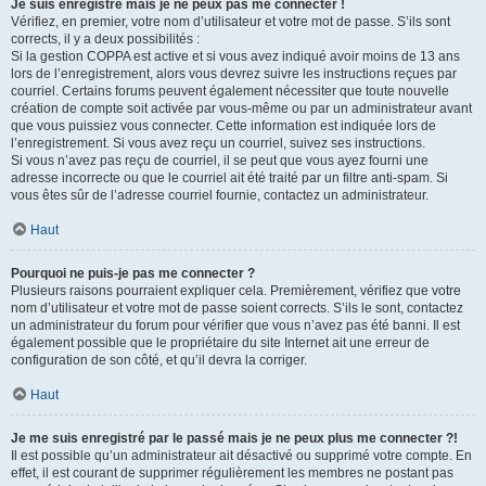
Je suis enregistré mais je ne peux pas me connecter !
Vérifiez, en premier, votre nom d’utilisateur et votre mot de passe. S’ils sont
corrects, il y a deux possibilités :
Si la gestion COPPA est active et si vous avez indiqué avoir moins de 13 ans
lors de l’enregistrement, alors vous devrez suivre les instructions reçues par
courriel. Certains forums peuvent également nécessiter que toute nouvelle
création de compte soit activée par vous-même ou par un administrateur avant
que vous puissiez vous connecter. Cette information est indiquée lors de
l’enregistrement. Si vous avez reçu un courriel, suivez ses instructions.
Si vous n’avez pas reçu de courriel, il se peut que vous ayez fourni une
adresse incorrecte ou que le courriel ait été traité par un filtre anti-spam. Si
vous êtes sûr de l’adresse courriel fournie, contactez un administrateur.
Haut
Pourquoi ne puis-je pas me connecter ?
Plusieurs raisons pourraient expliquer cela. Premièrement, vérifiez que votre
nom d’utilisateur et votre mot de passe soient corrects. S’ils le sont, contactez
un administrateur du forum pour vérifier que vous n’avez pas été banni. Il est
également possible que le propriétaire du site Internet ait une erreur de
configuration de son côté, et qu’il devra la corriger.
Haut
Je me suis enregistré par le passé mais je ne peux plus me connecter ?!
Il est possible qu’un administrateur ait désactivé ou supprimé votre compte. En
effet, il est courant de supprimer régulièrement les membres ne postant pas