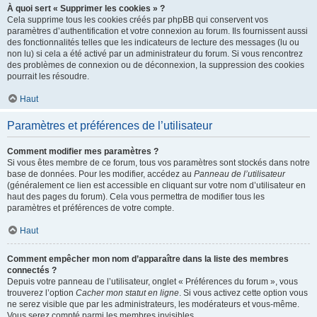
À quoi sert « Supprimer les cookies » ?
Cela supprime tous les cookies créés par phpBB qui conservent vos
paramètres d’authentification et votre connexion au forum. Ils fournissent aussi
des fonctionnalités telles que les indicateurs de lecture des messages (lu ou
non lu) si cela a été activé par un administrateur du forum. Si vous rencontrez
des problèmes de connexion ou de déconnexion, la suppression des cookies
pourrait les résoudre.
Haut
Paramètres et préférences de l’utilisateur
Comment modifier mes paramètres ?
Si vous êtes membre de ce forum, tous vos paramètres sont stockés dans notre
base de données. Pour les modifier, accédez au
Panneau de l’utilisateur
(généralement ce lien est accessible en cliquant sur votre nom d’utilisateur en
haut des pages du forum). Cela vous permettra de modifier tous les
paramètres et préférences de votre compte.
Haut
Comment empêcher mon nom d’apparaître dans la liste des membres
connectés ?
Depuis votre panneau de l’utilisateur, onglet « Préférences du forum », vous
trouverez l’option
Cacher mon statut en ligne
. Si vous activez cette option vous
ne serez visible que par les administrateurs, les modérateurs et vous-même.
Vous serez compté parmi les membres invisibles.