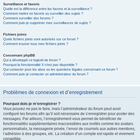
Surveillance et favoris
Quelle est la différence entre les favoris et la surveillance ?
Comment mettre en favoris ou surveiller des sujets ?
Comment surveiller des forums ?
Comment puis-je supprimer mes surveillances de sujets ?
Fichiers joints
Quels fichiers joints sont autorisés sur ce forum ?
Comment trouver tous mes fichiers joints ?
Concernant phpBB
Qui a développé ce logiciel de forum ?
Pourquoi la fonctionnalité X n’est pas disponible ?
Qui contacter pour les abus ou les questions légales concernant ce forum ?
Comment puis-je contacter un administrateur du forum ?
Problèmes de connexion et d’enregistrement
Pourquoi dois-je m’enregistrer ?
Vous pouvez ne pas le faire, mais l’administrateur du forum peut avoir
configuré les forums afin qu’il soit nécessaire de s’enregistrer pour poster des
messages. Par ailleurs, l’enregistrement vous permet de bénéficier de
fonctionnalités supplémentaires inaccessibles aux invités comme les avatars
personnalisés, la messagerie privée, l’envoi de courriels aux autres membres,
l’adhésion à des groupes, etc. La création d’un compte est rapide et vivement
conseillée.