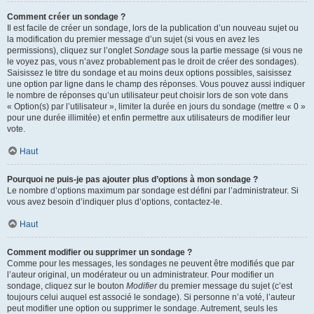
Comment créer un sondage ?
Il est facile de créer un sondage, lors de la publication d’un nouveau sujet ou
la modification du premier message d’un sujet (si vous en avez les
permissions), cliquez sur l’onglet
Sondage
sous la partie message (si vous ne
le voyez pas, vous n’avez probablement pas le droit de créer des sondages).
Saisissez le titre du sondage et au moins deux options possibles, saisissez
une option par ligne dans le champ des réponses. Vous pouvez aussi indiquer
le nombre de réponses qu’un utilisateur peut choisir lors de son vote dans
« Option(s) par l’utilisateur », limiter la durée en jours du sondage (mettre « 0 »
pour une durée illimitée) et enfin permettre aux utilisateurs de modifier leur
vote.
Haut
Pourquoi ne puis-je pas ajouter plus d’options à mon sondage ?
Le nombre d’options maximum par sondage est défini par l’administrateur. Si
vous avez besoin d’indiquer plus d’options, contactez-le.
Haut
Comment modifier ou supprimer un sondage ?
Comme pour les messages, les sondages ne peuvent être modifiés que par
l’auteur original, un modérateur ou un administrateur. Pour modifier un
sondage, cliquez sur le bouton
Modifier
du premier message du sujet (c’est
toujours celui auquel est associé le sondage). Si personne n’a voté, l’auteur
peut modifier une option ou supprimer le sondage. Autrement, seuls les