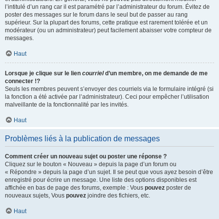
l’intitulé d’un rang car il est paramétré par l’administrateur du forum. Évitez de
poster des messages sur le forum dans le seul but de passer au rang
supérieur. Sur la plupart des forums, cette pratique est rarement tolérée et un
modérateur (ou un administrateur) peut facilement abaisser votre compteur de
messages.
Haut
Lorsque je clique sur le lien
courriel
d’un membre, on me demande de me
connecter !?
Seuls les membres peuvent s’envoyer des courriels via le formulaire intégré (si
la fonction a été activée par l’administrateur). Ceci pour empêcher l’utilisation
malveillante de la fonctionnalité par les invités.
Haut
Problèmes liés à la publication de messages
Comment créer un nouveau sujet ou poster une réponse ?
Cliquez sur le bouton « Nouveau » depuis la page d’un forum ou
« Répondre » depuis la page d’un sujet. Il se peut que vous ayez besoin d’être
enregistré pour écrire un message. Une liste des options disponibles est
affichée en bas de page des forums, exemple : Vous
pouvez
poster de
nouveaux sujets, Vous
pouvez
joindre des fichiers, etc.
Haut