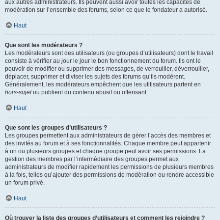
aux autres administrateurs. Ils peuvent aussi avoir toutes les capacités de
modération sur l’ensemble des forums, selon ce que le fondateur a autorisé.
Haut
Que sont les modérateurs ?
Les modérateurs sont des utilisateurs (ou groupes d’utilisateurs) dont le travail
consiste à vérifier au jour le jour le bon fonctionnement du forum. Ils ont le
pouvoir de modifier ou supprimer des messages, de verrouiller, déverrouiller,
déplacer, supprimer et diviser les sujets des forums qu’ils modèrent.
Généralement, les modérateurs empêchent que les utilisateurs partent en
hors-sujet
ou publient du contenu abusif ou offensant.
Haut
Que sont les groupes d’utilisateurs ?
Les groupes permettent aux administrateurs de gérer l’accès des membres et
des invités au forum et à ses fonctionnalités. Chaque membre peut appartenir
à un ou plusieurs groupes et chaque groupe peut avoir ses permissions. La
gestion des membres par l’intermédiaire des groupes permet aux
administrateurs de modifier rapidement les permissions de plusieurs membres
à la fois, telles qu’ajouter des permissions de modération ou rendre accessible
un forum privé.
Haut
Où trouver la liste des groupes d’utilisateurs et comment les rejoindre ?