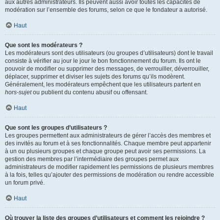
aux autres administrateurs. Ils peuvent aussi avoir toutes les capacités de
modération sur l’ensemble des forums, selon ce que le fondateur a autorisé.
Haut
Que sont les modérateurs ?
Les modérateurs sont des utilisateurs (ou groupes d’utilisateurs) dont le travail
consiste à vérifier au jour le jour le bon fonctionnement du forum. Ils ont le
pouvoir de modifier ou supprimer des messages, de verrouiller, déverrouiller,
déplacer, supprimer et diviser les sujets des forums qu’ils modèrent.
Généralement, les modérateurs empêchent que les utilisateurs partent en
hors-sujet
ou publient du contenu abusif ou offensant.
Haut
Que sont les groupes d’utilisateurs ?
Les groupes permettent aux administrateurs de gérer l’accès des membres et
des invités au forum et à ses fonctionnalités. Chaque membre peut appartenir
à un ou plusieurs groupes et chaque groupe peut avoir ses permissions. La
gestion des membres par l’intermédiaire des groupes permet aux
administrateurs de modifier rapidement les permissions de plusieurs membres
à la fois, telles qu’ajouter des permissions de modération ou rendre accessible
un forum privé.
Haut
Où trouver la liste des groupes d’utilisateurs et comment les rejoindre ?