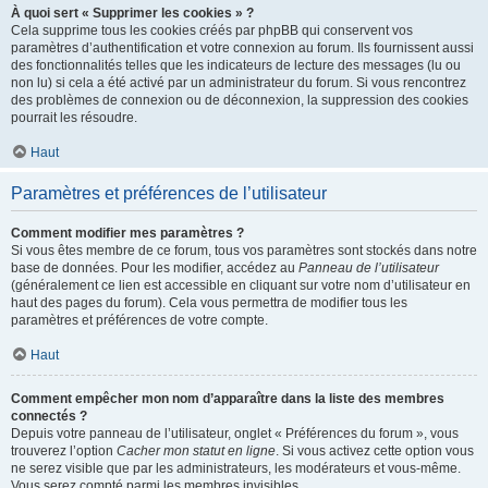
À quoi sert « Supprimer les cookies » ?
Cela supprime tous les cookies créés par phpBB qui conservent vos
paramètres d’authentification et votre connexion au forum. Ils fournissent aussi
des fonctionnalités telles que les indicateurs de lecture des messages (lu ou
non lu) si cela a été activé par un administrateur du forum. Si vous rencontrez
des problèmes de connexion ou de déconnexion, la suppression des cookies
pourrait les résoudre.
Haut
Paramètres et préférences de l’utilisateur
Comment modifier mes paramètres ?
Si vous êtes membre de ce forum, tous vos paramètres sont stockés dans notre
base de données. Pour les modifier, accédez au
Panneau de l’utilisateur
(généralement ce lien est accessible en cliquant sur votre nom d’utilisateur en
haut des pages du forum). Cela vous permettra de modifier tous les
paramètres et préférences de votre compte.
Haut
Comment empêcher mon nom d’apparaître dans la liste des membres
connectés ?
Depuis votre panneau de l’utilisateur, onglet « Préférences du forum », vous
trouverez l’option
Cacher mon statut en ligne
. Si vous activez cette option vous
ne serez visible que par les administrateurs, les modérateurs et vous-même.
Vous serez compté parmi les membres invisibles.