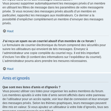
Vous pouvez supprimer automatiquement les messages privés d’un membre
en utilisant les filtres de message dans les paramètres de votre messagerie
privée. Si vous recevez des messages privés abusifs d’un membre en
particulier, rapportez les messages aux modérateurs. Ce dernier a la
possibilité d’empêcher complètement un membre d’envoyer des messages
privés.
Haut
J’ai reçu un spam ou un courriel abusif d’un membre de ce forum !
Le formulaire de courrier électronique du forum comprend des sécurités pour
suivre les utilisateurs qui envoient de tels messages. Envoyez à
l’administrateur une copie complète du courriel reçu. Il est très important
d’inclure l’en-tête (il contient des informations sur l’expéditeur du courriel).
L’administrateur pourra alors prendre les mesures nécessaires.
Haut
Amis et ignorés
Que sont mes listes d’amis et d’ignorés ?
Vous pouvez utiliser ces listes pour organiser les autres membres du forum.
Les membres ajoutés à votre liste d’amis seront affichés dans votre panneau
de l’utilisateur pour un accès rapide, voir leur état de connexion et leur envoyer
des messages privés. Selon les thèmes graphiques, leurs messages peuvent
être mis en valeur. Si vous ajoutez un utilisateur à votre liste d’ignorés, tous ses