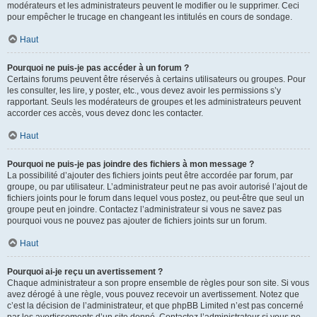
modérateurs et les administrateurs peuvent le modifier ou le supprimer. Ceci
pour empêcher le trucage en changeant les intitulés en cours de sondage.
Haut
Pourquoi ne puis-je pas accéder à un forum ?
Certains forums peuvent être réservés à certains utilisateurs ou groupes. Pour
les consulter, les lire, y poster, etc., vous devez avoir les permissions s’y
rapportant. Seuls les modérateurs de groupes et les administrateurs peuvent
accorder ces accès, vous devez donc les contacter.
Haut
Pourquoi ne puis-je pas joindre des fichiers à mon message ?
La possibilité d’ajouter des fichiers joints peut être accordée par forum, par
groupe, ou par utilisateur. L’administrateur peut ne pas avoir autorisé l’ajout de
fichiers joints pour le forum dans lequel vous postez, ou peut-être que seul un
groupe peut en joindre. Contactez l’administrateur si vous ne savez pas
pourquoi vous ne pouvez pas ajouter de fichiers joints sur un forum.
Haut
Pourquoi ai-je reçu un avertissement ?
Chaque administrateur a son propre ensemble de règles pour son site. Si vous
avez dérogé à une règle, vous pouvez recevoir un avertissement. Notez que
c’est la décision de l’administrateur, et que phpBB Limited n’est pas concerné