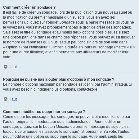
Comment créer un sondage ?
Il est facile de créer un sondage, lors de la publication d’un nouveau sujet ou
la modification du premier message d’un sujet (si vous en avez les
permissions), cliquez sur l’onglet
Sondage
sous la partie message (si vous ne
le voyez pas, vous n’avez probablement pas le droit de créer des sondages).
Saisissez le titre du sondage et au moins deux options possibles, saisissez
une option par ligne dans le champ des réponses. Vous pouvez aussi indiquer
le nombre de réponses qu’un utilisateur peut choisir lors de son vote dans
« Option(s) par l’utilisateur », limiter la durée en jours du sondage (mettre « 0 »
pour une durée illimitée) et enfin permettre aux utilisateurs de modifier leur
vote.
Haut
Pourquoi ne puis-je pas ajouter plus d’options à mon sondage ?
Le nombre d’options maximum par sondage est défini par l’administrateur. Si
vous avez besoin d’indiquer plus d’options, contactez-le.
Haut
Comment modifier ou supprimer un sondage ?
Comme pour les messages, les sondages ne peuvent être modifiés que par
l’auteur original, un modérateur ou un administrateur. Pour modifier un
sondage, cliquez sur le bouton
Modifier
du premier message du sujet (c’est
toujours celui auquel est associé le sondage). Si personne n’a voté, l’auteur
peut modifier une option ou supprimer le sondage. Autrement, seuls les