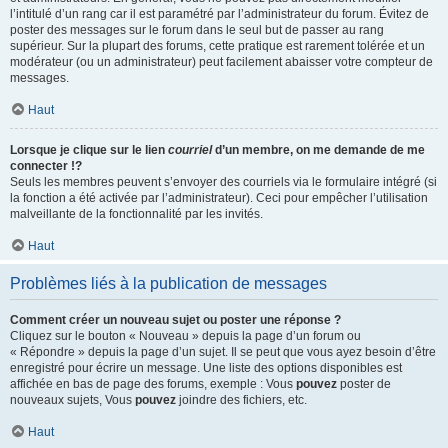
l’intitulé d’un rang car il est paramétré par l’administrateur du forum. Évitez de
poster des messages sur le forum dans le seul but de passer au rang
supérieur. Sur la plupart des forums, cette pratique est rarement tolérée et un
modérateur (ou un administrateur) peut facilement abaisser votre compteur de
messages.
Haut
Lorsque je clique sur le lien
courriel
d’un membre, on me demande de me
connecter !?
Seuls les membres peuvent s’envoyer des courriels via le formulaire intégré (si
la fonction a été activée par l’administrateur). Ceci pour empêcher l’utilisation
malveillante de la fonctionnalité par les invités.
Haut
Problèmes liés à la publication de messages
Comment créer un nouveau sujet ou poster une réponse ?
Cliquez sur le bouton « Nouveau » depuis la page d’un forum ou
« Répondre » depuis la page d’un sujet. Il se peut que vous ayez besoin d’être
enregistré pour écrire un message. Une liste des options disponibles est
affichée en bas de page des forums, exemple : Vous
pouvez
poster de
nouveaux sujets, Vous
pouvez
joindre des fichiers, etc.
Haut