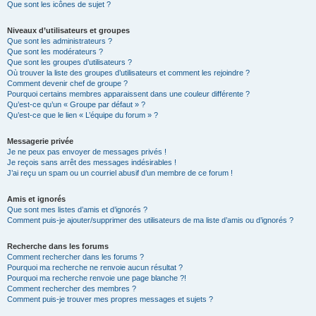
Que sont les icônes de sujet ?
Niveaux d’utilisateurs et groupes
Que sont les administrateurs ?
Que sont les modérateurs ?
Que sont les groupes d’utilisateurs ?
Où trouver la liste des groupes d’utilisateurs et comment les rejoindre ?
Comment devenir chef de groupe ?
Pourquoi certains membres apparaissent dans une couleur différente ?
Qu’est-ce qu’un « Groupe par défaut » ?
Qu’est-ce que le lien « L’équipe du forum » ?
Messagerie privée
Je ne peux pas envoyer de messages privés !
Je reçois sans arrêt des messages indésirables !
J’ai reçu un spam ou un courriel abusif d’un membre de ce forum !
Amis et ignorés
Que sont mes listes d’amis et d’ignorés ?
Comment puis-je ajouter/supprimer des utilisateurs de ma liste d’amis ou d’ignorés ?
Recherche dans les forums
Comment rechercher dans les forums ?
Pourquoi ma recherche ne renvoie aucun résultat ?
Pourquoi ma recherche renvoie une page blanche ?!
Comment rechercher des membres ?
Comment puis-je trouver mes propres messages et sujets ?