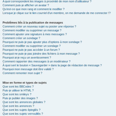
A quoi correspondent les images à proximité de mon nom d’utilisateur ?
Comment puis-je afficher un avatar ?
Qu’est-ce que mon rang et comment le modifier ?
Lorsque je clique sur le lien
courriel
d’un membre, on me demande de me connecter !?
Problèmes liés à la publication de messages
Comment créer un nouveau sujet ou poster une réponse ?
Comment modifier ou supprimer un message ?
Comment ajouter une signature à mes messages ?
Comment créer un sondage ?
Pourquoi ne puis-je pas ajouter plus d’options à mon sondage ?
Comment modifier ou supprimer un sondage ?
Pourquoi ne puis-je pas accéder à un forum ?
Pourquoi ne puis-je pas joindre des fichiers à mon message ?
Pourquoi ai-je reçu un avertissement ?
Comment rapporter des messages à un modérateur ?
À quoi sert le bouton « Sauvegarder » dans la page de rédaction de message ?
Pourquoi mon message doit être validé ?
Comment remonter mon sujet ?
Mise en forme et types de sujets
Que sont les BBCodes ?
Puis-je utiliser le HTML ?
Que sont les smileys ?
Puis-je publier des images ?
Que sont les annonces globales ?
Que sont les annonces ?
Que sont les sujets épinglés ?
Que sont les sujets verrouillés ?