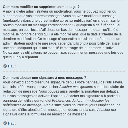
Comment modifier ou supprimer un message ?
À moins d’être administrateur ou modérateur, vous ne pouvez modifier ou
supprimer que vos propres messages. Vous pouvez modifier un message
(quelquefois dans une durée limitée après sa publication) en cliquant sur le
bouton
modifier
du message correspondant. Si quelqu’un a déjà répondu au
message, un petit texte s’affichera en bas du message indiquant qu’il a été
modifié, le nombre de fois qu’il a été modifié ainsi que la date et l’heure de la
dernière modification. Ce message n’apparaîtra pas si un modérateur ou un
administrateur modifie le message, cependant ils ont la possibilité de laisser
une note indiquant qu’ils ont modifié le message de leur propre initiative.
Notez que les utilisateurs ne peuvent pas supprimer un message une fois que
quelqu’un y a répondu.
Haut
Comment ajouter une signature à mes messages ?
Vous devez d’abord créer une signature depuis votre panneau de l’utilisateur.
Une fois créée, vous pouvez cocher
Attacher ma signature
sur le formulaire de
rédaction de message. Vous pouvez aussi ajouter la signature par défaut à
tous vos messages en activant l’option « Attacher ma signature » à partir du
panneau de l’utilisateur (onglet
Préférences du forum --> Modifier les
préférences de message
). Par la suite, vous pourrez toujours empêcher une
signature d’être ajoutée à un message en décochant la case
Attacher ma
signature
dans le formulaire de rédaction de message.
Haut