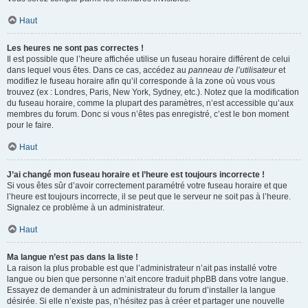
Haut
Les heures ne sont pas correctes !
Il est possible que l’heure affichée utilise un fuseau horaire différent de celui
dans lequel vous êtes. Dans ce cas, accédez au
panneau de l’utilisateur
et
modifiez le fuseau horaire afin qu’il corresponde à la zone où vous vous
trouvez (ex : Londres, Paris, New York, Sydney, etc.). Notez que la modification
du fuseau horaire, comme la plupart des paramètres, n’est accessible qu’aux
membres du forum. Donc si vous n’êtes pas enregistré, c’est le bon moment
pour le faire.
Haut
J’ai changé mon fuseau horaire et l’heure est toujours incorrecte !
Si vous êtes sûr d’avoir correctement paramétré votre fuseau horaire et que
l’heure est toujours incorrecte, il se peut que le serveur ne soit pas à l’heure.
Signalez ce problème à un administrateur.
Haut
Ma langue n’est pas dans la liste !
La raison la plus probable est que l’administrateur n’ait pas installé votre
langue ou bien que personne n’ait encore traduit phpBB dans votre langue.
Essayez de demander à un administrateur du forum d’installer la langue
désirée. Si elle n’existe pas, n’hésitez pas à créer et partager une nouvelle