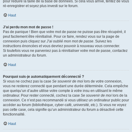
pour réduire la taille de la base de données. Si cela vous arrive, tentez de vous
ré-enregistrer et soyez plus investi sur le forum.
Haut
J’ai perdu mon mot de passe !
Pas de panique ! Bien que votre mot de passe ne puisse pas être récupéré, il
peut facilement être réinitialisé. Pour ce faire, rendez vous sur la page de
connexion puis cliquez sur
J’ai oublié mon mot de passe
. Suivez les
instructions énoncées et vous devriez pouvoir à nouveau vous connecter.
Si toutefois vous ne parveniez pas à réinitialiser votre mot de passe, contactez
un administrateur du forum.
Haut
Pourquoi suis-je automatiquement déconnecté ?
Si vous ne cochez pas la case
Se souvenir de moi
lors de votre connexion,
vous ne resterez connecté que pendant une durée déterminée. Cela empêche
que quelqu’un d’autre utilise votre compte à votre insu en utilisant le même
ordinateur. Pour rester connecté, cochez la case
Se souvenir de moi
lors de la
connexion. Ce n’est pas recommandé si vous utilisez un ordinateur public pour
accéder au forum (bibliothèque, cyber-café, université, etc.). Si vous ne voyez
pas cette case, cela signifie qu’un administrateur du forum a désactivé cette
fonctionnalité.
Haut