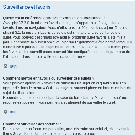
Surveillance et favoris
Quelle est la différence entre les favoris et la surveillance ?
Avec phpBB 3.0, la mise en favoris de sujets s’apparentait à la gestion des
favoris dans un navigateur. Vous n’étiez pas notifié des mises à jour. Depuis
phpBB 3.1, la mise en favoris de sujets est similaire à la surveillance d’un
sujet. Vous pouvez désormais être notifié lorsqu’un sujet favoris a été mis à
jour. Cependant, la surveillance vous permet également d’être notifié lorsqu’il y
a une mise à jour dans un sujet ou un forum. Les options de notifications pour
les favoris et les surveillances peuvent être configurées depuis le panneau de
l’utilisateur dans l’onglet « Préférences du forum ».
Haut
Comment mettre en favoris ou surveiller des sujets ?
Vous pouvez ajouter aux favoris ou surveiller un sujet en cliquant sur le lien
approprié dans le menu « Outils de sujet », souvent placé en haut et en bas du
sujet de discussion.
Répondre à un sujet en cochant la case du formulaire « M’avertir lorsqu’une
réponse est postée » vous permettra également de surveiller le sujet.
Haut
Comment surveiller des forums ?
Pour surveiller un forum en particulier, une fois entré sur celui-ci, cliquez sur le
lien « Surveiller ce forum » qui se trouve en bas de page.