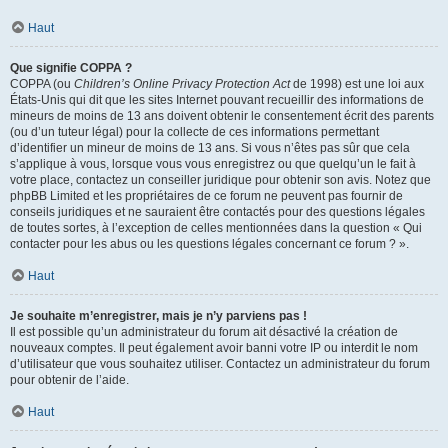
Haut
Que signifie COPPA ?
COPPA (ou
Children’s Online Privacy Protection Act
de 1998) est une loi aux
États-Unis qui dit que les sites Internet pouvant recueillir des informations de
mineurs de moins de 13 ans doivent obtenir le consentement écrit des parents
(ou d’un tuteur légal) pour la collecte de ces informations permettant
d’identifier un mineur de moins de 13 ans. Si vous n’êtes pas sûr que cela
s’applique à vous, lorsque vous vous enregistrez ou que quelqu’un le fait à
votre place, contactez un conseiller juridique pour obtenir son avis. Notez que
phpBB Limited et les propriétaires de ce forum ne peuvent pas fournir de
conseils juridiques et ne sauraient être contactés pour des questions légales
de toutes sortes, à l’exception de celles mentionnées dans la question « Qui
contacter pour les abus ou les questions légales concernant ce forum ? ».
Haut
Je souhaite m’enregistrer, mais je n’y parviens pas !
Il est possible qu’un administrateur du forum ait désactivé la création de
nouveaux comptes. Il peut également avoir banni votre IP ou interdit le nom
d’utilisateur que vous souhaitez utiliser. Contactez un administrateur du forum
pour obtenir de l’aide.
Haut