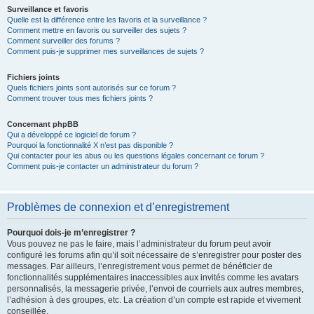
Surveillance et favoris
Quelle est la différence entre les favoris et la surveillance ?
Comment mettre en favoris ou surveiller des sujets ?
Comment surveiller des forums ?
Comment puis-je supprimer mes surveillances de sujets ?
Fichiers joints
Quels fichiers joints sont autorisés sur ce forum ?
Comment trouver tous mes fichiers joints ?
Concernant phpBB
Qui a développé ce logiciel de forum ?
Pourquoi la fonctionnalité X n’est pas disponible ?
Qui contacter pour les abus ou les questions légales concernant ce forum ?
Comment puis-je contacter un administrateur du forum ?
Problèmes de connexion et d’enregistrement
Pourquoi dois-je m’enregistrer ?
Vous pouvez ne pas le faire, mais l’administrateur du forum peut avoir
configuré les forums afin qu’il soit nécessaire de s’enregistrer pour poster des
messages. Par ailleurs, l’enregistrement vous permet de bénéficier de
fonctionnalités supplémentaires inaccessibles aux invités comme les avatars
personnalisés, la messagerie privée, l’envoi de courriels aux autres membres,
l’adhésion à des groupes, etc. La création d’un compte est rapide et vivement
conseillée.