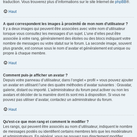
traduction. Vous trouverez plus d’informations sur le site Internet de
phpBB
®.
Haut
A quoi correspondent les images à proximité de mon nom d’utilisateur ?
Il y a deux images qui peuvent être associées avec votre nom d’utilisateur
lorsque vous consultez les messages d’un sujet. L’une d’elles peut être
associée à votre rang, généralement des étoiles ou des blocs indiquant votre
nombre de messages ou votre statut sur le forum. La seconde image, souvent
plus grande, est connue sous le nom d’avatar et généralement est unique ou
propre à chaque membre.
Haut
Comment puis-je afficher un avatar ?
Depuis votre panneau d’utilisateur, dans l’onglet « profil » vous pouvez ajouter
un avatar en utilisant l’une des quatre méthodes d’avatar suivantes : Gravatar,
galerie, distant ou importé. L’administrateur du forum peut activer ou non les
avatars et décider de la manière dont ils sont mis à disposition. Si vous ne
pouvez pas utiliser d’avatar, contactez un administrateur du forum.
Haut
Qu’est-ce que mon rang et comment le modifier ?
Les rangs, qui peuvent être associés au nom d’utilisateur, indiquent le nombre
de messages postés ou identifient certains membres tels que les modérateurs
et administrateurs. En général, vous ne pouvez pas directement modifier