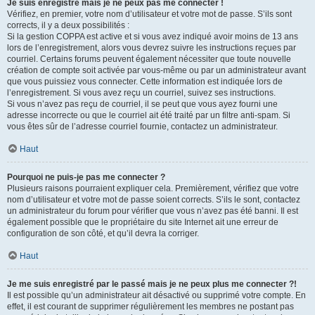
Je suis enregistré mais je ne peux pas me connecter !
Vérifiez, en premier, votre nom d’utilisateur et votre mot de passe. S’ils sont
corrects, il y a deux possibilités :
Si la gestion COPPA est active et si vous avez indiqué avoir moins de 13 ans
lors de l’enregistrement, alors vous devrez suivre les instructions reçues par
courriel. Certains forums peuvent également nécessiter que toute nouvelle
création de compte soit activée par vous-même ou par un administrateur avant
que vous puissiez vous connecter. Cette information est indiquée lors de
l’enregistrement. Si vous avez reçu un courriel, suivez ses instructions.
Si vous n’avez pas reçu de courriel, il se peut que vous ayez fourni une
adresse incorrecte ou que le courriel ait été traité par un filtre anti-spam. Si
vous êtes sûr de l’adresse courriel fournie, contactez un administrateur.
Haut
Pourquoi ne puis-je pas me connecter ?
Plusieurs raisons pourraient expliquer cela. Premièrement, vérifiez que votre
nom d’utilisateur et votre mot de passe soient corrects. S’ils le sont, contactez
un administrateur du forum pour vérifier que vous n’avez pas été banni. Il est
également possible que le propriétaire du site Internet ait une erreur de
configuration de son côté, et qu’il devra la corriger.
Haut
Je me suis enregistré par le passé mais je ne peux plus me connecter ?!
Il est possible qu’un administrateur ait désactivé ou supprimé votre compte. En
effet, il est courant de supprimer régulièrement les membres ne postant pas