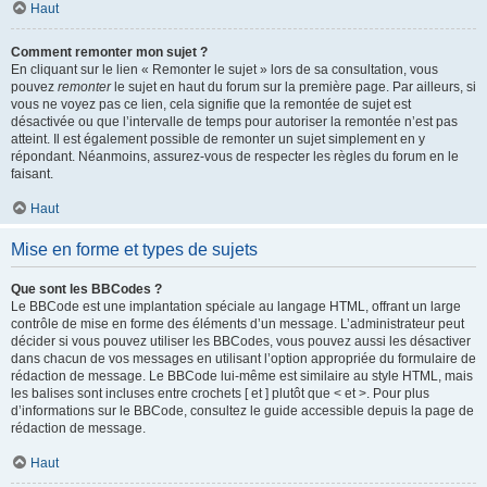
Haut
Comment remonter mon sujet ?
En cliquant sur le lien « Remonter le sujet » lors de sa consultation, vous
pouvez
remonter
le sujet en haut du forum sur la première page. Par ailleurs, si
vous ne voyez pas ce lien, cela signifie que la remontée de sujet est
désactivée ou que l’intervalle de temps pour autoriser la remontée n’est pas
atteint. Il est également possible de remonter un sujet simplement en y
répondant. Néanmoins, assurez-vous de respecter les règles du forum en le
faisant.
Haut
Mise en forme et types de sujets
Que sont les BBCodes ?
Le BBCode est une implantation spéciale au langage HTML, offrant un large
contrôle de mise en forme des éléments d’un message. L’administrateur peut
décider si vous pouvez utiliser les BBCodes, vous pouvez aussi les désactiver
dans chacun de vos messages en utilisant l’option appropriée du formulaire de
rédaction de message. Le BBCode lui-même est similaire au style HTML, mais
les balises sont incluses entre crochets [ et ] plutôt que < et >. Pour plus
d’informations sur le BBCode, consultez le guide accessible depuis la page de
rédaction de message.
Haut