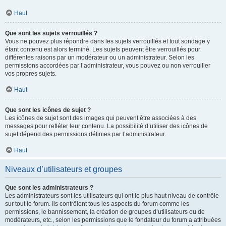
Haut
Que sont les sujets verrouillés ?
Vous ne pouvez plus répondre dans les sujets verrouillés et tout sondage y
étant contenu est alors terminé. Les sujets peuvent être verrouillés pour
différentes raisons par un modérateur ou un administrateur. Selon les
permissions accordées par l’administrateur, vous pouvez ou non verrouiller
vos propres sujets.
Haut
Que sont les icônes de sujet ?
Les icônes de sujet sont des images qui peuvent être associées à des
messages pour refléter leur contenu. La possibilité d’utiliser des icônes de
sujet dépend des permissions définies par l’administrateur.
Haut
Niveaux d’utilisateurs et groupes
Que sont les administrateurs ?
Les administrateurs sont les utilisateurs qui ont le plus haut niveau de contrôle
sur tout le forum. Ils contrôlent tous les aspects du forum comme les
permissions, le bannissement, la création de groupes d’utilisateurs ou de
modérateurs, etc., selon les permissions que le fondateur du forum a attribuées