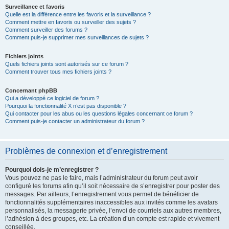
Surveillance et favoris
Quelle est la différence entre les favoris et la surveillance ?
Comment mettre en favoris ou surveiller des sujets ?
Comment surveiller des forums ?
Comment puis-je supprimer mes surveillances de sujets ?
Fichiers joints
Quels fichiers joints sont autorisés sur ce forum ?
Comment trouver tous mes fichiers joints ?
Concernant phpBB
Qui a développé ce logiciel de forum ?
Pourquoi la fonctionnalité X n’est pas disponible ?
Qui contacter pour les abus ou les questions légales concernant ce forum ?
Comment puis-je contacter un administrateur du forum ?
Problèmes de connexion et d’enregistrement
Pourquoi dois-je m’enregistrer ?
Vous pouvez ne pas le faire, mais l’administrateur du forum peut avoir
configuré les forums afin qu’il soit nécessaire de s’enregistrer pour poster des
messages. Par ailleurs, l’enregistrement vous permet de bénéficier de
fonctionnalités supplémentaires inaccessibles aux invités comme les avatars
personnalisés, la messagerie privée, l’envoi de courriels aux autres membres,
l’adhésion à des groupes, etc. La création d’un compte est rapide et vivement
conseillée.