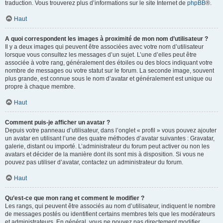
traduction. Vous trouverez plus d’informations sur le site Internet de
phpBB
®.
Haut
A quoi correspondent les images à proximité de mon nom d’utilisateur ?
Il y a deux images qui peuvent être associées avec votre nom d’utilisateur
lorsque vous consultez les messages d’un sujet. L’une d’elles peut être
associée à votre rang, généralement des étoiles ou des blocs indiquant votre
nombre de messages ou votre statut sur le forum. La seconde image, souvent
plus grande, est connue sous le nom d’avatar et généralement est unique ou
propre à chaque membre.
Haut
Comment puis-je afficher un avatar ?
Depuis votre panneau d’utilisateur, dans l’onglet « profil » vous pouvez ajouter
un avatar en utilisant l’une des quatre méthodes d’avatar suivantes : Gravatar,
galerie, distant ou importé. L’administrateur du forum peut activer ou non les
avatars et décider de la manière dont ils sont mis à disposition. Si vous ne
pouvez pas utiliser d’avatar, contactez un administrateur du forum.
Haut
Qu’est-ce que mon rang et comment le modifier ?
Les rangs, qui peuvent être associés au nom d’utilisateur, indiquent le nombre
de messages postés ou identifient certains membres tels que les modérateurs
et administrateurs. En général, vous ne pouvez pas directement modifier