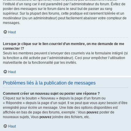
l’intitulé d’un rang car il est paramétré par l’administrateur du forum. Évitez de
poster des messages sur le forum dans le seul but de passer au rang
supérieur. Sur la plupart des forums, cette pratique est rarement tolérée et un
modérateur (ou un administrateur) peut facilement abaisser votre compteur de
messages.
Haut
Lorsque je clique sur le lien
courriel
d’un membre, on me demande de me
connecter !?
Seuls les membres peuvent s’envoyer des courriels via le formulaire intégré (si
la fonction a été activée par l’administrateur). Ceci pour empêcher l’utilisation
malveillante de la fonctionnalité par les invités.
Haut
Problèmes liés à la publication de messages
Comment créer un nouveau sujet ou poster une réponse ?
Cliquez sur le bouton « Nouveau » depuis la page d’un forum ou
« Répondre » depuis la page d’un sujet. Il se peut que vous ayez besoin d’être
enregistré pour écrire un message. Une liste des options disponibles est
affichée en bas de page des forums, exemple : Vous
pouvez
poster de
nouveaux sujets, Vous
pouvez
joindre des fichiers, etc.
Haut