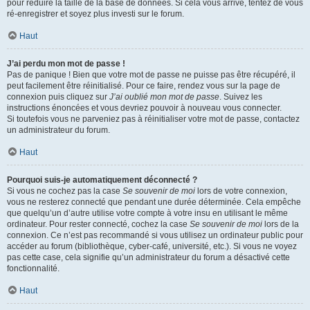
pour réduire la taille de la base de données. Si cela vous arrive, tentez de vous
ré-enregistrer et soyez plus investi sur le forum.
Haut
J’ai perdu mon mot de passe !
Pas de panique ! Bien que votre mot de passe ne puisse pas être récupéré, il
peut facilement être réinitialisé. Pour ce faire, rendez vous sur la page de
connexion puis cliquez sur
J’ai oublié mon mot de passe
. Suivez les
instructions énoncées et vous devriez pouvoir à nouveau vous connecter.
Si toutefois vous ne parveniez pas à réinitialiser votre mot de passe, contactez
un administrateur du forum.
Haut
Pourquoi suis-je automatiquement déconnecté ?
Si vous ne cochez pas la case
Se souvenir de moi
lors de votre connexion,
vous ne resterez connecté que pendant une durée déterminée. Cela empêche
que quelqu’un d’autre utilise votre compte à votre insu en utilisant le même
ordinateur. Pour rester connecté, cochez la case
Se souvenir de moi
lors de la
connexion. Ce n’est pas recommandé si vous utilisez un ordinateur public pour
accéder au forum (bibliothèque, cyber-café, université, etc.). Si vous ne voyez
pas cette case, cela signifie qu’un administrateur du forum a désactivé cette
fonctionnalité.
Haut