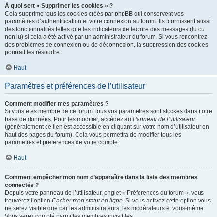
À quoi sert « Supprimer les cookies » ?
Cela supprime tous les cookies créés par phpBB qui conservent vos
paramètres d’authentification et votre connexion au forum. Ils fournissent aussi
des fonctionnalités telles que les indicateurs de lecture des messages (lu ou
non lu) si cela a été activé par un administrateur du forum. Si vous rencontrez
des problèmes de connexion ou de déconnexion, la suppression des cookies
pourrait les résoudre.
Haut
Paramètres et préférences de l’utilisateur
Comment modifier mes paramètres ?
Si vous êtes membre de ce forum, tous vos paramètres sont stockés dans notre
base de données. Pour les modifier, accédez au
Panneau de l’utilisateur
(généralement ce lien est accessible en cliquant sur votre nom d’utilisateur en
haut des pages du forum). Cela vous permettra de modifier tous les
paramètres et préférences de votre compte.
Haut
Comment empêcher mon nom d’apparaître dans la liste des membres
connectés ?
Depuis votre panneau de l’utilisateur, onglet « Préférences du forum », vous
trouverez l’option
Cacher mon statut en ligne
. Si vous activez cette option vous
ne serez visible que par les administrateurs, les modérateurs et vous-même.
Vous serez compté parmi les membres invisibles.