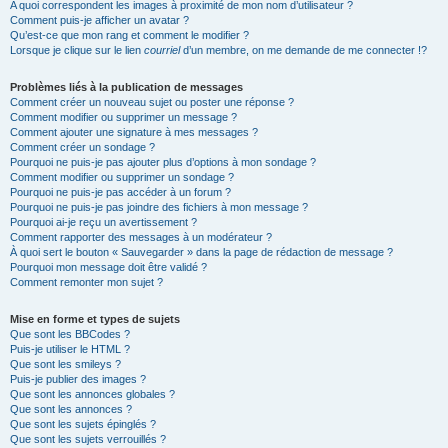
A quoi correspondent les images à proximité de mon nom d’utilisateur ?
Comment puis-je afficher un avatar ?
Qu’est-ce que mon rang et comment le modifier ?
Lorsque je clique sur le lien
courriel
d’un membre, on me demande de me connecter !?
Problèmes liés à la publication de messages
Comment créer un nouveau sujet ou poster une réponse ?
Comment modifier ou supprimer un message ?
Comment ajouter une signature à mes messages ?
Comment créer un sondage ?
Pourquoi ne puis-je pas ajouter plus d’options à mon sondage ?
Comment modifier ou supprimer un sondage ?
Pourquoi ne puis-je pas accéder à un forum ?
Pourquoi ne puis-je pas joindre des fichiers à mon message ?
Pourquoi ai-je reçu un avertissement ?
Comment rapporter des messages à un modérateur ?
À quoi sert le bouton « Sauvegarder » dans la page de rédaction de message ?
Pourquoi mon message doit être validé ?
Comment remonter mon sujet ?
Mise en forme et types de sujets
Que sont les BBCodes ?
Puis-je utiliser le HTML ?
Que sont les smileys ?
Puis-je publier des images ?
Que sont les annonces globales ?
Que sont les annonces ?
Que sont les sujets épinglés ?
Que sont les sujets verrouillés ?