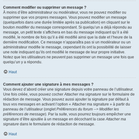
Comment modifier ou supprimer un message ?
À moins d’être administrateur ou modérateur, vous ne pouvez modifier ou
supprimer que vos propres messages. Vous pouvez modifier un message
(quelquefois dans une durée limitée après sa publication) en cliquant sur le
bouton
modifier
du message correspondant. Si quelqu’un a déjà répondu au
message, un petit texte s’affichera en bas du message indiquant qu’il a été
modifié, le nombre de fois qu’il a été modifié ainsi que la date et l’heure de la
dernière modification. Ce message n’apparaîtra pas si un modérateur ou un
administrateur modifie le message, cependant ils ont la possibilité de laisser
une note indiquant qu’ils ont modifié le message de leur propre initiative.
Notez que les utilisateurs ne peuvent pas supprimer un message une fois que
quelqu’un y a répondu.
Haut
Comment ajouter une signature à mes messages ?
Vous devez d’abord créer une signature depuis votre panneau de l’utilisateur.
Une fois créée, vous pouvez cocher
Attacher ma signature
sur le formulaire de
rédaction de message. Vous pouvez aussi ajouter la signature par défaut à
tous vos messages en activant l’option « Attacher ma signature » à partir du
panneau de l’utilisateur (onglet
Préférences du forum --> Modifier les
préférences de message
). Par la suite, vous pourrez toujours empêcher une
signature d’être ajoutée à un message en décochant la case
Attacher ma
signature
dans le formulaire de rédaction de message.
Haut