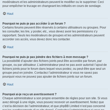
modérateurs et les administrateurs peuvent le modifier ou le supprimer. Ceci
pour empêcher le trucage en changeant les intitulés en cours de sondage.
Haut
Pourquoi ne puis-je pas accéder à un forum ?
Certains forums peuvent être réservés à certains utilisateurs ou groupes. Pour
les consulter, les lire, y poster, etc., vous devez avoir les permissions s’y
rapportant. Seuls les modérateurs de groupes et les administrateurs peuvent
accorder ces accès, vous devez donc les contacter.
Haut
Pourquoi ne puis-je pas joindre des fichiers à mon message ?
La possibilité d’ajouter des fichiers joints peut être accordée par forum, par
groupe, ou par utilisateur. L’administrateur peut ne pas avoir autorisé l’ajout de
fichiers joints pour le forum dans lequel vous postez, ou peut-être que seul un
groupe peut en joindre. Contactez l’administrateur si vous ne savez pas
pourquoi vous ne pouvez pas ajouter de fichiers joints sur un forum.
Haut
Pourquoi ai-je reçu un avertissement ?
Chaque administrateur a son propre ensemble de règles pour son site. Si vous
avez dérogé à une règle, vous pouvez recevoir un avertissement. Notez que
c’est la décision de l’administrateur, et que phpBB Limited n’est pas concerné