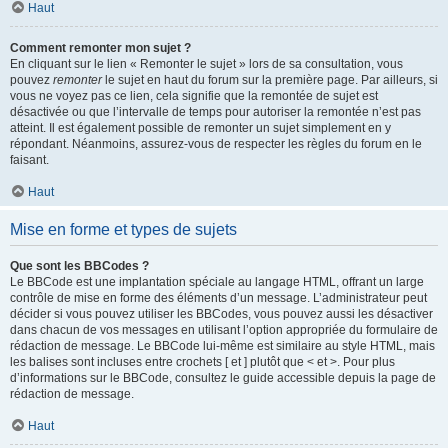
Haut
Comment remonter mon sujet ?
En cliquant sur le lien « Remonter le sujet » lors de sa consultation, vous
pouvez
remonter
le sujet en haut du forum sur la première page. Par ailleurs, si
vous ne voyez pas ce lien, cela signifie que la remontée de sujet est
désactivée ou que l’intervalle de temps pour autoriser la remontée n’est pas
atteint. Il est également possible de remonter un sujet simplement en y
répondant. Néanmoins, assurez-vous de respecter les règles du forum en le
faisant.
Haut
Mise en forme et types de sujets
Que sont les BBCodes ?
Le BBCode est une implantation spéciale au langage HTML, offrant un large
contrôle de mise en forme des éléments d’un message. L’administrateur peut
décider si vous pouvez utiliser les BBCodes, vous pouvez aussi les désactiver
dans chacun de vos messages en utilisant l’option appropriée du formulaire de
rédaction de message. Le BBCode lui-même est similaire au style HTML, mais
les balises sont incluses entre crochets [ et ] plutôt que < et >. Pour plus
d’informations sur le BBCode, consultez le guide accessible depuis la page de
rédaction de message.
Haut