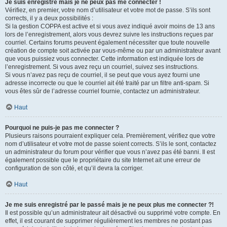
Je suis enregistré mais je ne peux pas me connecter !
Vérifiez, en premier, votre nom d’utilisateur et votre mot de passe. S’ils sont
corrects, il y a deux possibilités :
Si la gestion COPPA est active et si vous avez indiqué avoir moins de 13 ans
lors de l’enregistrement, alors vous devrez suivre les instructions reçues par
courriel. Certains forums peuvent également nécessiter que toute nouvelle
création de compte soit activée par vous-même ou par un administrateur avant
que vous puissiez vous connecter. Cette information est indiquée lors de
l’enregistrement. Si vous avez reçu un courriel, suivez ses instructions.
Si vous n’avez pas reçu de courriel, il se peut que vous ayez fourni une
adresse incorrecte ou que le courriel ait été traité par un filtre anti-spam. Si
vous êtes sûr de l’adresse courriel fournie, contactez un administrateur.
Haut
Pourquoi ne puis-je pas me connecter ?
Plusieurs raisons pourraient expliquer cela. Premièrement, vérifiez que votre
nom d’utilisateur et votre mot de passe soient corrects. S’ils le sont, contactez
un administrateur du forum pour vérifier que vous n’avez pas été banni. Il est
également possible que le propriétaire du site Internet ait une erreur de
configuration de son côté, et qu’il devra la corriger.
Haut
Je me suis enregistré par le passé mais je ne peux plus me connecter ?!
Il est possible qu’un administrateur ait désactivé ou supprimé votre compte. En
effet, il est courant de supprimer régulièrement les membres ne postant pas