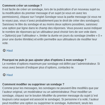
Comment créer un sondage ?
Il est facile de créer un sondage, lors de la publication d’un nouveau sujet ou
la modification du premier message d’un sujet (si vous en avez les
permissions), cliquez sur l’onglet
Sondage
sous la partie message (si vous ne
le voyez pas, vous n’avez probablement pas le droit de créer des sondages).
Saisissez le titre du sondage et au moins deux options possibles, saisissez
une option par ligne dans le champ des réponses. Vous pouvez aussi indiquer
le nombre de réponses qu’un utilisateur peut choisir lors de son vote dans
« Option(s) par l’utilisateur », limiter la durée en jours du sondage (mettre « 0 »
pour une durée illimitée) et enfin permettre aux utilisateurs de modifier leur
vote.
Haut
Pourquoi ne puis-je pas ajouter plus d’options à mon sondage ?
Le nombre d’options maximum par sondage est défini par l’administrateur. Si
vous avez besoin d’indiquer plus d’options, contactez-le.
Haut
Comment modifier ou supprimer un sondage ?
Comme pour les messages, les sondages ne peuvent être modifiés que par
l’auteur original, un modérateur ou un administrateur. Pour modifier un
sondage, cliquez sur le bouton
Modifier
du premier message du sujet (c’est
toujours celui auquel est associé le sondage). Si personne n’a voté, l’auteur
peut modifier une option ou supprimer le sondage. Autrement, seuls les