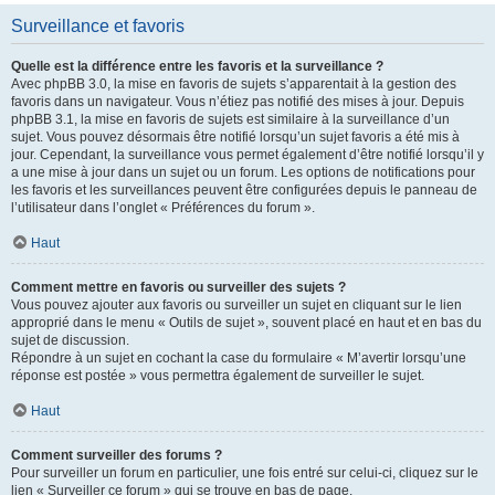
Surveillance et favoris
Quelle est la différence entre les favoris et la surveillance ?
Avec phpBB 3.0, la mise en favoris de sujets s’apparentait à la gestion des
favoris dans un navigateur. Vous n’étiez pas notifié des mises à jour. Depuis
phpBB 3.1, la mise en favoris de sujets est similaire à la surveillance d’un
sujet. Vous pouvez désormais être notifié lorsqu’un sujet favoris a été mis à
jour. Cependant, la surveillance vous permet également d’être notifié lorsqu’il y
a une mise à jour dans un sujet ou un forum. Les options de notifications pour
les favoris et les surveillances peuvent être configurées depuis le panneau de
l’utilisateur dans l’onglet « Préférences du forum ».
Haut
Comment mettre en favoris ou surveiller des sujets ?
Vous pouvez ajouter aux favoris ou surveiller un sujet en cliquant sur le lien
approprié dans le menu « Outils de sujet », souvent placé en haut et en bas du
sujet de discussion.
Répondre à un sujet en cochant la case du formulaire « M’avertir lorsqu’une
réponse est postée » vous permettra également de surveiller le sujet.
Haut
Comment surveiller des forums ?
Pour surveiller un forum en particulier, une fois entré sur celui-ci, cliquez sur le
lien « Surveiller ce forum » qui se trouve en bas de page.