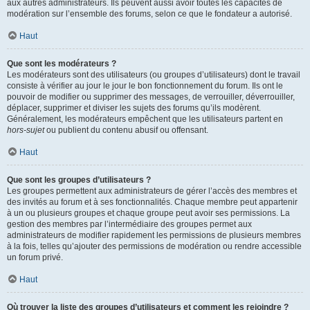
aux autres administrateurs. Ils peuvent aussi avoir toutes les capacités de
modération sur l’ensemble des forums, selon ce que le fondateur a autorisé.
Haut
Que sont les modérateurs ?
Les modérateurs sont des utilisateurs (ou groupes d’utilisateurs) dont le travail
consiste à vérifier au jour le jour le bon fonctionnement du forum. Ils ont le
pouvoir de modifier ou supprimer des messages, de verrouiller, déverrouiller,
déplacer, supprimer et diviser les sujets des forums qu’ils modèrent.
Généralement, les modérateurs empêchent que les utilisateurs partent en
hors-sujet
ou publient du contenu abusif ou offensant.
Haut
Que sont les groupes d’utilisateurs ?
Les groupes permettent aux administrateurs de gérer l’accès des membres et
des invités au forum et à ses fonctionnalités. Chaque membre peut appartenir
à un ou plusieurs groupes et chaque groupe peut avoir ses permissions. La
gestion des membres par l’intermédiaire des groupes permet aux
administrateurs de modifier rapidement les permissions de plusieurs membres
à la fois, telles qu’ajouter des permissions de modération ou rendre accessible
un forum privé.
Haut
Où trouver la liste des groupes d’utilisateurs et comment les rejoindre ?