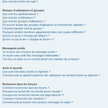
Que sont les icônes de sujet ?
Niveaux d’utilisateurs et groupes
Que sont les administrateurs ?
Que sont les modérateurs ?
Que sont les groupes d’utilisateurs ?
Où trouver la liste des groupes d’utilisateurs et comment les rejoindre ?
Comment devenir chef de groupe ?
Pourquoi certains membres apparaissent dans une couleur différente ?
Qu’est-ce qu’un « Groupe par défaut » ?
Qu’est-ce que le lien « L’équipe du forum » ?
Messagerie privée
Je ne peux pas envoyer de messages privés !
Je reçois sans arrêt des messages indésirables !
J’ai reçu un spam ou un courriel abusif d’un membre de ce forum !
Amis et ignorés
Que sont mes listes d’amis et d’ignorés ?
Comment puis-je ajouter/supprimer des utilisateurs de ma liste d’amis ou d’ignorés ?
Recherche dans les forums
Comment rechercher dans les forums ?
Pourquoi ma recherche ne renvoie aucun résultat ?
Pourquoi ma recherche renvoie une page blanche ?!
Comment rechercher des membres ?
Comment puis-je trouver mes propres messages et sujets ?