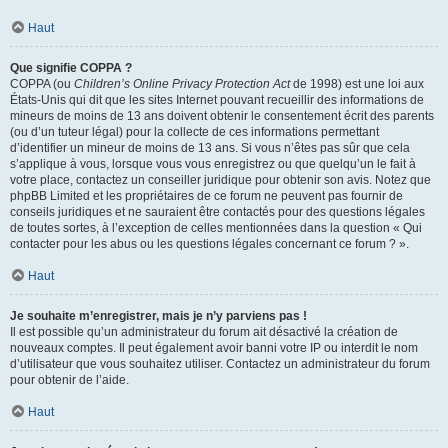
Haut
Que signifie COPPA ?
COPPA (ou
Children’s Online Privacy Protection Act
de 1998) est une loi aux
États-Unis qui dit que les sites Internet pouvant recueillir des informations de
mineurs de moins de 13 ans doivent obtenir le consentement écrit des parents
(ou d’un tuteur légal) pour la collecte de ces informations permettant
d’identifier un mineur de moins de 13 ans. Si vous n’êtes pas sûr que cela
s’applique à vous, lorsque vous vous enregistrez ou que quelqu’un le fait à
votre place, contactez un conseiller juridique pour obtenir son avis. Notez que
phpBB Limited et les propriétaires de ce forum ne peuvent pas fournir de
conseils juridiques et ne sauraient être contactés pour des questions légales
de toutes sortes, à l’exception de celles mentionnées dans la question « Qui
contacter pour les abus ou les questions légales concernant ce forum ? ».
Haut
Je souhaite m’enregistrer, mais je n’y parviens pas !
Il est possible qu’un administrateur du forum ait désactivé la création de
nouveaux comptes. Il peut également avoir banni votre IP ou interdit le nom
d’utilisateur que vous souhaitez utiliser. Contactez un administrateur du forum
pour obtenir de l’aide.
Haut