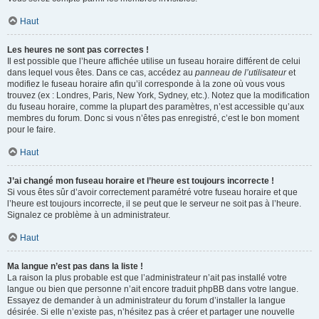
Haut
Les heures ne sont pas correctes !
Il est possible que l’heure affichée utilise un fuseau horaire différent de celui
dans lequel vous êtes. Dans ce cas, accédez au
panneau de l’utilisateur
et
modifiez le fuseau horaire afin qu’il corresponde à la zone où vous vous
trouvez (ex : Londres, Paris, New York, Sydney, etc.). Notez que la modification
du fuseau horaire, comme la plupart des paramètres, n’est accessible qu’aux
membres du forum. Donc si vous n’êtes pas enregistré, c’est le bon moment
pour le faire.
Haut
J’ai changé mon fuseau horaire et l’heure est toujours incorrecte !
Si vous êtes sûr d’avoir correctement paramétré votre fuseau horaire et que
l’heure est toujours incorrecte, il se peut que le serveur ne soit pas à l’heure.
Signalez ce problème à un administrateur.
Haut
Ma langue n’est pas dans la liste !
La raison la plus probable est que l’administrateur n’ait pas installé votre
langue ou bien que personne n’ait encore traduit phpBB dans votre langue.
Essayez de demander à un administrateur du forum d’installer la langue
désirée. Si elle n’existe pas, n’hésitez pas à créer et partager une nouvelle