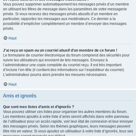
Vous pouvez supprimer automatiquement les messages privés d’un membre
en utilisant les filtres de message dans les paramètres de votre messagerie
privée. Si vous recevez des messages privés abusifs d’un membre en
particulier, rapportez les messages aux modérateurs. Ce dernier a la
possibilité d’empêcher complètement un membre d’envoyer des messages
privés.
Haut
J’ai reçu un spam ou un courriel abusif d’un membre de ce forum !
Le formulaire de courrier électronique du forum comprend des sécurités pour
suivre les utilisateurs qui envoient de tels messages. Envoyez à
l’administrateur une copie complète du courriel reçu. Il est très important
d’inclure l’en-tête (il contient des informations sur l’expéditeur du courriel).
L’administrateur pourra alors prendre les mesures nécessaires.
Haut
Amis et ignorés
Que sont mes listes d’amis et d’ignorés ?
Vous pouvez utiliser ces listes pour organiser les autres membres du forum.
Les membres ajoutés à votre liste d’amis seront affichés dans votre panneau
de l’utilisateur pour un accès rapide, voir leur état de connexion et leur envoyer
des messages privés. Selon les thèmes graphiques, leurs messages peuvent
être mis en valeur. Si vous ajoutez un utilisateur à votre liste d’ignorés, tous ses