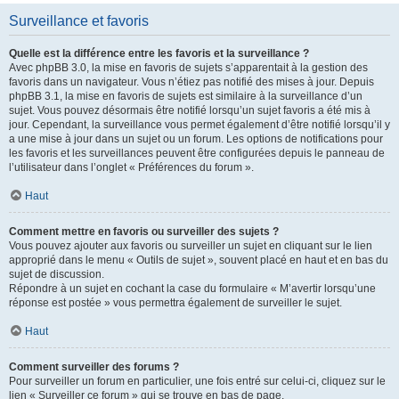
Surveillance et favoris
Quelle est la différence entre les favoris et la surveillance ?
Avec phpBB 3.0, la mise en favoris de sujets s’apparentait à la gestion des
favoris dans un navigateur. Vous n’étiez pas notifié des mises à jour. Depuis
phpBB 3.1, la mise en favoris de sujets est similaire à la surveillance d’un
sujet. Vous pouvez désormais être notifié lorsqu’un sujet favoris a été mis à
jour. Cependant, la surveillance vous permet également d’être notifié lorsqu’il y
a une mise à jour dans un sujet ou un forum. Les options de notifications pour
les favoris et les surveillances peuvent être configurées depuis le panneau de
l’utilisateur dans l’onglet « Préférences du forum ».
Haut
Comment mettre en favoris ou surveiller des sujets ?
Vous pouvez ajouter aux favoris ou surveiller un sujet en cliquant sur le lien
approprié dans le menu « Outils de sujet », souvent placé en haut et en bas du
sujet de discussion.
Répondre à un sujet en cochant la case du formulaire « M’avertir lorsqu’une
réponse est postée » vous permettra également de surveiller le sujet.
Haut
Comment surveiller des forums ?
Pour surveiller un forum en particulier, une fois entré sur celui-ci, cliquez sur le
lien « Surveiller ce forum » qui se trouve en bas de page.