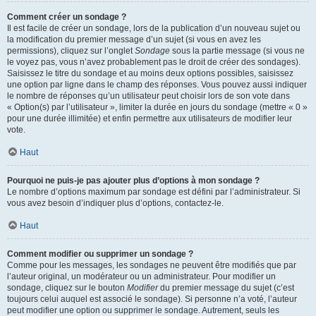
Comment créer un sondage ?
Il est facile de créer un sondage, lors de la publication d’un nouveau sujet ou
la modification du premier message d’un sujet (si vous en avez les
permissions), cliquez sur l’onglet
Sondage
sous la partie message (si vous ne
le voyez pas, vous n’avez probablement pas le droit de créer des sondages).
Saisissez le titre du sondage et au moins deux options possibles, saisissez
une option par ligne dans le champ des réponses. Vous pouvez aussi indiquer
le nombre de réponses qu’un utilisateur peut choisir lors de son vote dans
« Option(s) par l’utilisateur », limiter la durée en jours du sondage (mettre « 0 »
pour une durée illimitée) et enfin permettre aux utilisateurs de modifier leur
vote.
Haut
Pourquoi ne puis-je pas ajouter plus d’options à mon sondage ?
Le nombre d’options maximum par sondage est défini par l’administrateur. Si
vous avez besoin d’indiquer plus d’options, contactez-le.
Haut
Comment modifier ou supprimer un sondage ?
Comme pour les messages, les sondages ne peuvent être modifiés que par
l’auteur original, un modérateur ou un administrateur. Pour modifier un
sondage, cliquez sur le bouton
Modifier
du premier message du sujet (c’est
toujours celui auquel est associé le sondage). Si personne n’a voté, l’auteur
peut modifier une option ou supprimer le sondage. Autrement, seuls les