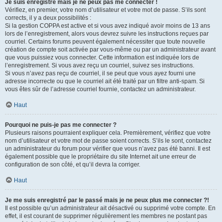
Je suis enregistré mais je ne peux pas me connecter !
Vérifiez, en premier, votre nom d’utilisateur et votre mot de passe. S’ils sont
corrects, il y a deux possibilités :
Si la gestion COPPA est active et si vous avez indiqué avoir moins de 13 ans
lors de l’enregistrement, alors vous devrez suivre les instructions reçues par
courriel. Certains forums peuvent également nécessiter que toute nouvelle
création de compte soit activée par vous-même ou par un administrateur avant
que vous puissiez vous connecter. Cette information est indiquée lors de
l’enregistrement. Si vous avez reçu un courriel, suivez ses instructions.
Si vous n’avez pas reçu de courriel, il se peut que vous ayez fourni une
adresse incorrecte ou que le courriel ait été traité par un filtre anti-spam. Si
vous êtes sûr de l’adresse courriel fournie, contactez un administrateur.
Haut
Pourquoi ne puis-je pas me connecter ?
Plusieurs raisons pourraient expliquer cela. Premièrement, vérifiez que votre
nom d’utilisateur et votre mot de passe soient corrects. S’ils le sont, contactez
un administrateur du forum pour vérifier que vous n’avez pas été banni. Il est
également possible que le propriétaire du site Internet ait une erreur de
configuration de son côté, et qu’il devra la corriger.
Haut
Je me suis enregistré par le passé mais je ne peux plus me connecter ?!
Il est possible qu’un administrateur ait désactivé ou supprimé votre compte. En
effet, il est courant de supprimer régulièrement les membres ne postant pas