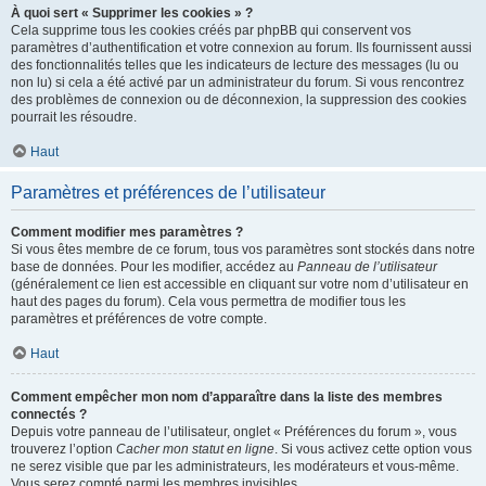
À quoi sert « Supprimer les cookies » ?
Cela supprime tous les cookies créés par phpBB qui conservent vos
paramètres d’authentification et votre connexion au forum. Ils fournissent aussi
des fonctionnalités telles que les indicateurs de lecture des messages (lu ou
non lu) si cela a été activé par un administrateur du forum. Si vous rencontrez
des problèmes de connexion ou de déconnexion, la suppression des cookies
pourrait les résoudre.
Haut
Paramètres et préférences de l’utilisateur
Comment modifier mes paramètres ?
Si vous êtes membre de ce forum, tous vos paramètres sont stockés dans notre
base de données. Pour les modifier, accédez au
Panneau de l’utilisateur
(généralement ce lien est accessible en cliquant sur votre nom d’utilisateur en
haut des pages du forum). Cela vous permettra de modifier tous les
paramètres et préférences de votre compte.
Haut
Comment empêcher mon nom d’apparaître dans la liste des membres
connectés ?
Depuis votre panneau de l’utilisateur, onglet « Préférences du forum », vous
trouverez l’option
Cacher mon statut en ligne
. Si vous activez cette option vous
ne serez visible que par les administrateurs, les modérateurs et vous-même.
Vous serez compté parmi les membres invisibles.