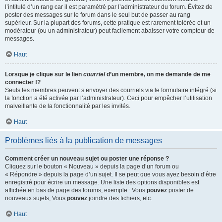
l’intitulé d’un rang car il est paramétré par l’administrateur du forum. Évitez de
poster des messages sur le forum dans le seul but de passer au rang
supérieur. Sur la plupart des forums, cette pratique est rarement tolérée et un
modérateur (ou un administrateur) peut facilement abaisser votre compteur de
messages.
Haut
Lorsque je clique sur le lien
courriel
d’un membre, on me demande de me
connecter !?
Seuls les membres peuvent s’envoyer des courriels via le formulaire intégré (si
la fonction a été activée par l’administrateur). Ceci pour empêcher l’utilisation
malveillante de la fonctionnalité par les invités.
Haut
Problèmes liés à la publication de messages
Comment créer un nouveau sujet ou poster une réponse ?
Cliquez sur le bouton « Nouveau » depuis la page d’un forum ou
« Répondre » depuis la page d’un sujet. Il se peut que vous ayez besoin d’être
enregistré pour écrire un message. Une liste des options disponibles est
affichée en bas de page des forums, exemple : Vous
pouvez
poster de
nouveaux sujets, Vous
pouvez
joindre des fichiers, etc.
Haut