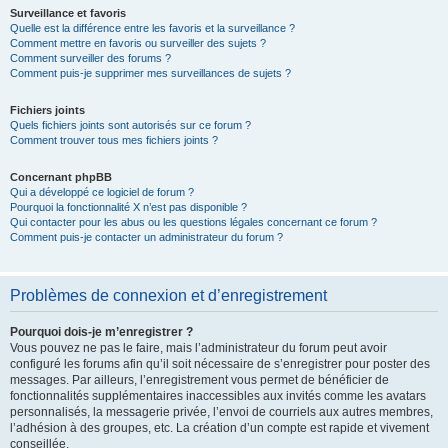
Surveillance et favoris
Quelle est la différence entre les favoris et la surveillance ?
Comment mettre en favoris ou surveiller des sujets ?
Comment surveiller des forums ?
Comment puis-je supprimer mes surveillances de sujets ?
Fichiers joints
Quels fichiers joints sont autorisés sur ce forum ?
Comment trouver tous mes fichiers joints ?
Concernant phpBB
Qui a développé ce logiciel de forum ?
Pourquoi la fonctionnalité X n’est pas disponible ?
Qui contacter pour les abus ou les questions légales concernant ce forum ?
Comment puis-je contacter un administrateur du forum ?
Problèmes de connexion et d’enregistrement
Pourquoi dois-je m’enregistrer ?
Vous pouvez ne pas le faire, mais l’administrateur du forum peut avoir
configuré les forums afin qu’il soit nécessaire de s’enregistrer pour poster des
messages. Par ailleurs, l’enregistrement vous permet de bénéficier de
fonctionnalités supplémentaires inaccessibles aux invités comme les avatars
personnalisés, la messagerie privée, l’envoi de courriels aux autres membres,
l’adhésion à des groupes, etc. La création d’un compte est rapide et vivement
conseillée.