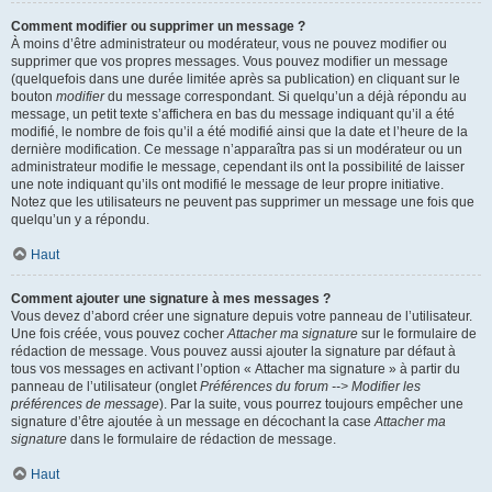
Comment modifier ou supprimer un message ?
À moins d’être administrateur ou modérateur, vous ne pouvez modifier ou
supprimer que vos propres messages. Vous pouvez modifier un message
(quelquefois dans une durée limitée après sa publication) en cliquant sur le
bouton
modifier
du message correspondant. Si quelqu’un a déjà répondu au
message, un petit texte s’affichera en bas du message indiquant qu’il a été
modifié, le nombre de fois qu’il a été modifié ainsi que la date et l’heure de la
dernière modification. Ce message n’apparaîtra pas si un modérateur ou un
administrateur modifie le message, cependant ils ont la possibilité de laisser
une note indiquant qu’ils ont modifié le message de leur propre initiative.
Notez que les utilisateurs ne peuvent pas supprimer un message une fois que
quelqu’un y a répondu.
Haut
Comment ajouter une signature à mes messages ?
Vous devez d’abord créer une signature depuis votre panneau de l’utilisateur.
Une fois créée, vous pouvez cocher
Attacher ma signature
sur le formulaire de
rédaction de message. Vous pouvez aussi ajouter la signature par défaut à
tous vos messages en activant l’option « Attacher ma signature » à partir du
panneau de l’utilisateur (onglet
Préférences du forum --> Modifier les
préférences de message
). Par la suite, vous pourrez toujours empêcher une
signature d’être ajoutée à un message en décochant la case
Attacher ma
signature
dans le formulaire de rédaction de message.
Haut