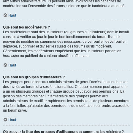
aux autres administrateurs. Ils peuvent aussi avoir toutes les capacités de
modération sur l’ensemble des forums, selon ce que le fondateur a autorisé.
Haut
Que sont les modérateurs ?
Les modérateurs sont des utilisateurs (ou groupes d’utilisateurs) dont le travail
consiste à vérifier au jour le jour le bon fonctionnement du forum. Ils ont le
pouvoir de modifier ou supprimer des messages, de verrouiller, déverrouiller,
déplacer, supprimer et diviser les sujets des forums qu’ils modèrent.
Généralement, les modérateurs empêchent que les utilisateurs partent en
hors-sujet
ou publient du contenu abusif ou offensant.
Haut
Que sont les groupes d’utilisateurs ?
Les groupes permettent aux administrateurs de gérer l’accès des membres et
des invités au forum et à ses fonctionnalités. Chaque membre peut appartenir
à un ou plusieurs groupes et chaque groupe peut avoir ses permissions. La
gestion des membres par l’intermédiaire des groupes permet aux
administrateurs de modifier rapidement les permissions de plusieurs membres
à la fois, telles qu’ajouter des permissions de modération ou rendre accessible
un forum privé.
Haut
Où trouver la liste des groupes d’utilisateurs et comment les rejoindre ?