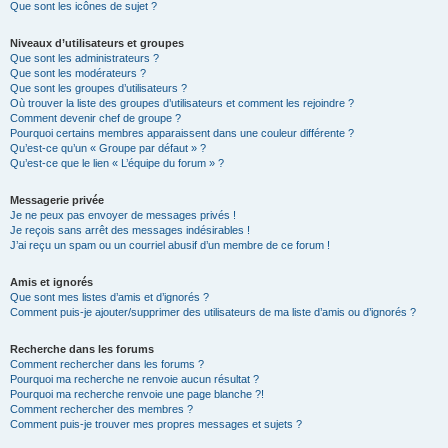
Que sont les icônes de sujet ?
Niveaux d’utilisateurs et groupes
Que sont les administrateurs ?
Que sont les modérateurs ?
Que sont les groupes d’utilisateurs ?
Où trouver la liste des groupes d’utilisateurs et comment les rejoindre ?
Comment devenir chef de groupe ?
Pourquoi certains membres apparaissent dans une couleur différente ?
Qu’est-ce qu’un « Groupe par défaut » ?
Qu’est-ce que le lien « L’équipe du forum » ?
Messagerie privée
Je ne peux pas envoyer de messages privés !
Je reçois sans arrêt des messages indésirables !
J’ai reçu un spam ou un courriel abusif d’un membre de ce forum !
Amis et ignorés
Que sont mes listes d’amis et d’ignorés ?
Comment puis-je ajouter/supprimer des utilisateurs de ma liste d’amis ou d’ignorés ?
Recherche dans les forums
Comment rechercher dans les forums ?
Pourquoi ma recherche ne renvoie aucun résultat ?
Pourquoi ma recherche renvoie une page blanche ?!
Comment rechercher des membres ?
Comment puis-je trouver mes propres messages et sujets ?