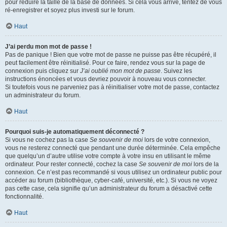
pour réduire la taille de la base de données. Si cela vous arrive, tentez de vous
ré-enregistrer et soyez plus investi sur le forum.
Haut
J’ai perdu mon mot de passe !
Pas de panique ! Bien que votre mot de passe ne puisse pas être récupéré, il
peut facilement être réinitialisé. Pour ce faire, rendez vous sur la page de
connexion puis cliquez sur
J’ai oublié mon mot de passe
. Suivez les
instructions énoncées et vous devriez pouvoir à nouveau vous connecter.
Si toutefois vous ne parveniez pas à réinitialiser votre mot de passe, contactez
un administrateur du forum.
Haut
Pourquoi suis-je automatiquement déconnecté ?
Si vous ne cochez pas la case
Se souvenir de moi
lors de votre connexion,
vous ne resterez connecté que pendant une durée déterminée. Cela empêche
que quelqu’un d’autre utilise votre compte à votre insu en utilisant le même
ordinateur. Pour rester connecté, cochez la case
Se souvenir de moi
lors de la
connexion. Ce n’est pas recommandé si vous utilisez un ordinateur public pour
accéder au forum (bibliothèque, cyber-café, université, etc.). Si vous ne voyez
pas cette case, cela signifie qu’un administrateur du forum a désactivé cette
fonctionnalité.
Haut