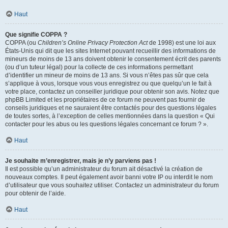
Haut
Que signifie COPPA ?
COPPA (ou
Children’s Online Privacy Protection Act
de 1998) est une loi aux
États-Unis qui dit que les sites Internet pouvant recueillir des informations de
mineurs de moins de 13 ans doivent obtenir le consentement écrit des parents
(ou d’un tuteur légal) pour la collecte de ces informations permettant
d’identifier un mineur de moins de 13 ans. Si vous n’êtes pas sûr que cela
s’applique à vous, lorsque vous vous enregistrez ou que quelqu’un le fait à
votre place, contactez un conseiller juridique pour obtenir son avis. Notez que
phpBB Limited et les propriétaires de ce forum ne peuvent pas fournir de
conseils juridiques et ne sauraient être contactés pour des questions légales
de toutes sortes, à l’exception de celles mentionnées dans la question « Qui
contacter pour les abus ou les questions légales concernant ce forum ? ».
Haut
Je souhaite m’enregistrer, mais je n’y parviens pas !
Il est possible qu’un administrateur du forum ait désactivé la création de
nouveaux comptes. Il peut également avoir banni votre IP ou interdit le nom
d’utilisateur que vous souhaitez utiliser. Contactez un administrateur du forum
pour obtenir de l’aide.
Haut