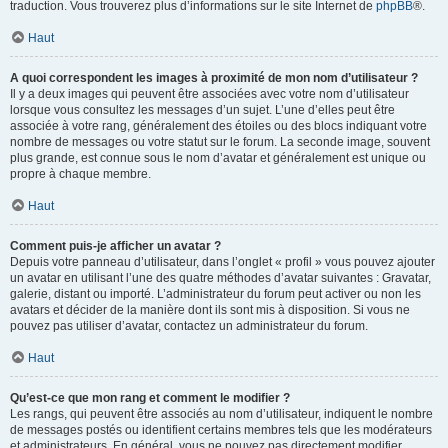
traduction. Vous trouverez plus d’informations sur le site Internet de
phpBB
®.
Haut
A quoi correspondent les images à proximité de mon nom d’utilisateur ?
Il y a deux images qui peuvent être associées avec votre nom d’utilisateur
lorsque vous consultez les messages d’un sujet. L’une d’elles peut être
associée à votre rang, généralement des étoiles ou des blocs indiquant votre
nombre de messages ou votre statut sur le forum. La seconde image, souvent
plus grande, est connue sous le nom d’avatar et généralement est unique ou
propre à chaque membre.
Haut
Comment puis-je afficher un avatar ?
Depuis votre panneau d’utilisateur, dans l’onglet « profil » vous pouvez ajouter
un avatar en utilisant l’une des quatre méthodes d’avatar suivantes : Gravatar,
galerie, distant ou importé. L’administrateur du forum peut activer ou non les
avatars et décider de la manière dont ils sont mis à disposition. Si vous ne
pouvez pas utiliser d’avatar, contactez un administrateur du forum.
Haut
Qu’est-ce que mon rang et comment le modifier ?
Les rangs, qui peuvent être associés au nom d’utilisateur, indiquent le nombre
de messages postés ou identifient certains membres tels que les modérateurs
et administrateurs. En général, vous ne pouvez pas directement modifier