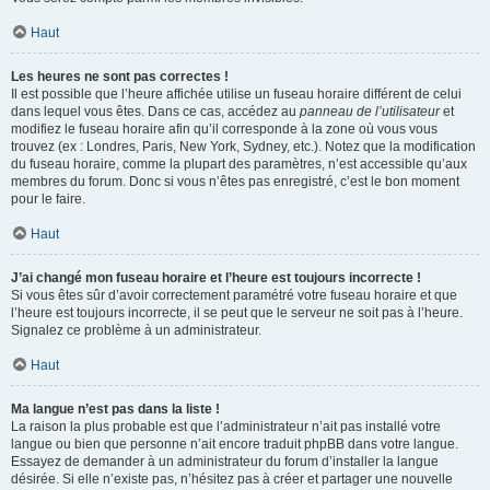
Haut
Les heures ne sont pas correctes !
Il est possible que l’heure affichée utilise un fuseau horaire différent de celui
dans lequel vous êtes. Dans ce cas, accédez au
panneau de l’utilisateur
et
modifiez le fuseau horaire afin qu’il corresponde à la zone où vous vous
trouvez (ex : Londres, Paris, New York, Sydney, etc.). Notez que la modification
du fuseau horaire, comme la plupart des paramètres, n’est accessible qu’aux
membres du forum. Donc si vous n’êtes pas enregistré, c’est le bon moment
pour le faire.
Haut
J’ai changé mon fuseau horaire et l’heure est toujours incorrecte !
Si vous êtes sûr d’avoir correctement paramétré votre fuseau horaire et que
l’heure est toujours incorrecte, il se peut que le serveur ne soit pas à l’heure.
Signalez ce problème à un administrateur.
Haut
Ma langue n’est pas dans la liste !
La raison la plus probable est que l’administrateur n’ait pas installé votre
langue ou bien que personne n’ait encore traduit phpBB dans votre langue.
Essayez de demander à un administrateur du forum d’installer la langue
désirée. Si elle n’existe pas, n’hésitez pas à créer et partager une nouvelle