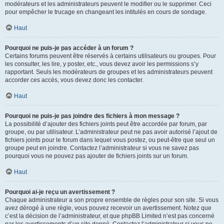
modérateurs et les administrateurs peuvent le modifier ou le supprimer. Ceci
pour empêcher le trucage en changeant les intitulés en cours de sondage.
Haut
Pourquoi ne puis-je pas accéder à un forum ?
Certains forums peuvent être réservés à certains utilisateurs ou groupes. Pour
les consulter, les lire, y poster, etc., vous devez avoir les permissions s’y
rapportant. Seuls les modérateurs de groupes et les administrateurs peuvent
accorder ces accès, vous devez donc les contacter.
Haut
Pourquoi ne puis-je pas joindre des fichiers à mon message ?
La possibilité d’ajouter des fichiers joints peut être accordée par forum, par
groupe, ou par utilisateur. L’administrateur peut ne pas avoir autorisé l’ajout de
fichiers joints pour le forum dans lequel vous postez, ou peut-être que seul un
groupe peut en joindre. Contactez l’administrateur si vous ne savez pas
pourquoi vous ne pouvez pas ajouter de fichiers joints sur un forum.
Haut
Pourquoi ai-je reçu un avertissement ?
Chaque administrateur a son propre ensemble de règles pour son site. Si vous
avez dérogé à une règle, vous pouvez recevoir un avertissement. Notez que
c’est la décision de l’administrateur, et que phpBB Limited n’est pas concerné