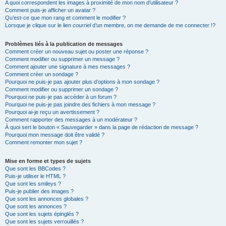
A quoi correspondent les images à proximité de mon nom d’utilisateur ?
Comment puis-je afficher un avatar ?
Qu’est-ce que mon rang et comment le modifier ?
Lorsque je clique sur le lien
courriel
d’un membre, on me demande de me connecter !?
Problèmes liés à la publication de messages
Comment créer un nouveau sujet ou poster une réponse ?
Comment modifier ou supprimer un message ?
Comment ajouter une signature à mes messages ?
Comment créer un sondage ?
Pourquoi ne puis-je pas ajouter plus d’options à mon sondage ?
Comment modifier ou supprimer un sondage ?
Pourquoi ne puis-je pas accéder à un forum ?
Pourquoi ne puis-je pas joindre des fichiers à mon message ?
Pourquoi ai-je reçu un avertissement ?
Comment rapporter des messages à un modérateur ?
À quoi sert le bouton « Sauvegarder » dans la page de rédaction de message ?
Pourquoi mon message doit être validé ?
Comment remonter mon sujet ?
Mise en forme et types de sujets
Que sont les BBCodes ?
Puis-je utiliser le HTML ?
Que sont les smileys ?
Puis-je publier des images ?
Que sont les annonces globales ?
Que sont les annonces ?
Que sont les sujets épinglés ?
Que sont les sujets verrouillés ?