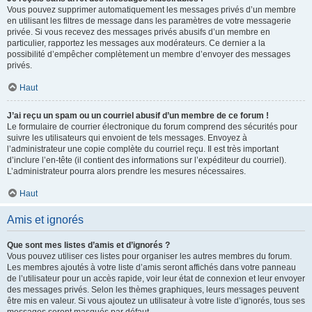
Vous pouvez supprimer automatiquement les messages privés d’un membre
en utilisant les filtres de message dans les paramètres de votre messagerie
privée. Si vous recevez des messages privés abusifs d’un membre en
particulier, rapportez les messages aux modérateurs. Ce dernier a la
possibilité d’empêcher complètement un membre d’envoyer des messages
privés.
Haut
J’ai reçu un spam ou un courriel abusif d’un membre de ce forum !
Le formulaire de courrier électronique du forum comprend des sécurités pour
suivre les utilisateurs qui envoient de tels messages. Envoyez à
l’administrateur une copie complète du courriel reçu. Il est très important
d’inclure l’en-tête (il contient des informations sur l’expéditeur du courriel).
L’administrateur pourra alors prendre les mesures nécessaires.
Haut
Amis et ignorés
Que sont mes listes d’amis et d’ignorés ?
Vous pouvez utiliser ces listes pour organiser les autres membres du forum.
Les membres ajoutés à votre liste d’amis seront affichés dans votre panneau
de l’utilisateur pour un accès rapide, voir leur état de connexion et leur envoyer
des messages privés. Selon les thèmes graphiques, leurs messages peuvent
être mis en valeur. Si vous ajoutez un utilisateur à votre liste d’ignorés, tous ses