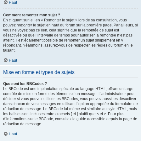
Haut
Comment remonter mon sujet ?
En cliquant sur le lien « Remonter le sujet » lors de sa consultation, vous
pouvez
remonter
le sujet en haut du forum sur la première page. Par ailleurs, si
vous ne voyez pas ce lien, cela signifie que la remontée de sujet est
désactivée ou que l’intervalle de temps pour autoriser la remontée n’est pas
atteint. Il est également possible de remonter un sujet simplement en y
répondant. Néanmoins, assurez-vous de respecter les règles du forum en le
faisant.
Haut
Mise en forme et types de sujets
Que sont les BBCodes ?
Le BBCode est une implantation spéciale au langage HTML, offrant un large
contrôle de mise en forme des éléments d’un message. L’administrateur peut
décider si vous pouvez utiliser les BBCodes, vous pouvez aussi les désactiver
dans chacun de vos messages en utilisant l’option appropriée du formulaire de
rédaction de message. Le BBCode lui-même est similaire au style HTML, mais
les balises sont incluses entre crochets [ et ] plutôt que < et >. Pour plus
d’informations sur le BBCode, consultez le guide accessible depuis la page de
rédaction de message.
Haut