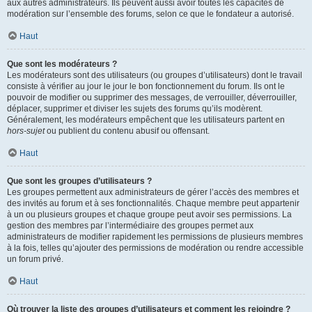
aux autres administrateurs. Ils peuvent aussi avoir toutes les capacités de
modération sur l’ensemble des forums, selon ce que le fondateur a autorisé.
Haut
Que sont les modérateurs ?
Les modérateurs sont des utilisateurs (ou groupes d’utilisateurs) dont le travail
consiste à vérifier au jour le jour le bon fonctionnement du forum. Ils ont le
pouvoir de modifier ou supprimer des messages, de verrouiller, déverrouiller,
déplacer, supprimer et diviser les sujets des forums qu’ils modèrent.
Généralement, les modérateurs empêchent que les utilisateurs partent en
hors-sujet
ou publient du contenu abusif ou offensant.
Haut
Que sont les groupes d’utilisateurs ?
Les groupes permettent aux administrateurs de gérer l’accès des membres et
des invités au forum et à ses fonctionnalités. Chaque membre peut appartenir
à un ou plusieurs groupes et chaque groupe peut avoir ses permissions. La
gestion des membres par l’intermédiaire des groupes permet aux
administrateurs de modifier rapidement les permissions de plusieurs membres
à la fois, telles qu’ajouter des permissions de modération ou rendre accessible
un forum privé.
Haut
Où trouver la liste des groupes d’utilisateurs et comment les rejoindre ?