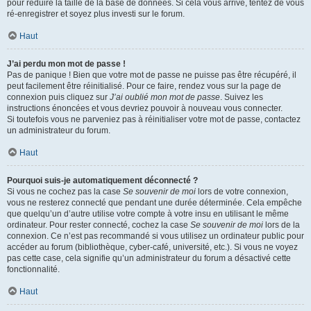
pour réduire la taille de la base de données. Si cela vous arrive, tentez de vous
ré-enregistrer et soyez plus investi sur le forum.
Haut
J’ai perdu mon mot de passe !
Pas de panique ! Bien que votre mot de passe ne puisse pas être récupéré, il
peut facilement être réinitialisé. Pour ce faire, rendez vous sur la page de
connexion puis cliquez sur
J’ai oublié mon mot de passe
. Suivez les
instructions énoncées et vous devriez pouvoir à nouveau vous connecter.
Si toutefois vous ne parveniez pas à réinitialiser votre mot de passe, contactez
un administrateur du forum.
Haut
Pourquoi suis-je automatiquement déconnecté ?
Si vous ne cochez pas la case
Se souvenir de moi
lors de votre connexion,
vous ne resterez connecté que pendant une durée déterminée. Cela empêche
que quelqu’un d’autre utilise votre compte à votre insu en utilisant le même
ordinateur. Pour rester connecté, cochez la case
Se souvenir de moi
lors de la
connexion. Ce n’est pas recommandé si vous utilisez un ordinateur public pour
accéder au forum (bibliothèque, cyber-café, université, etc.). Si vous ne voyez
pas cette case, cela signifie qu’un administrateur du forum a désactivé cette
fonctionnalité.
Haut