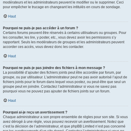
modérateurs et les administrateurs peuvent le modifier ou le supprimer. Ceci
pour empêcher le trucage en changeant les intitulés en cours de sondage.
Haut
Pourquoi ne puis-je pas accéder à un forum ?
Certains forums peuvent être réservés à certains utilisateurs ou groupes. Pour
les consulter, les lire, y poster, etc., vous devez avoir les permissions s’y
rapportant. Seuls les modérateurs de groupes et les administrateurs peuvent
accorder ces accès, vous devez donc les contacter.
Haut
Pourquoi ne puis-je pas joindre des fichiers à mon message ?
La possibilité d’ajouter des fichiers joints peut être accordée par forum, par
groupe, ou par utilisateur. L’administrateur peut ne pas avoir autorisé l’ajout de
fichiers joints pour le forum dans lequel vous postez, ou peut-être que seul un
groupe peut en joindre. Contactez l’administrateur si vous ne savez pas
pourquoi vous ne pouvez pas ajouter de fichiers joints sur un forum.
Haut
Pourquoi ai-je reçu un avertissement ?
Chaque administrateur a son propre ensemble de règles pour son site. Si vous
avez dérogé à une règle, vous pouvez recevoir un avertissement. Notez que
c’est la décision de l’administrateur, et que phpBB Limited n’est pas concerné