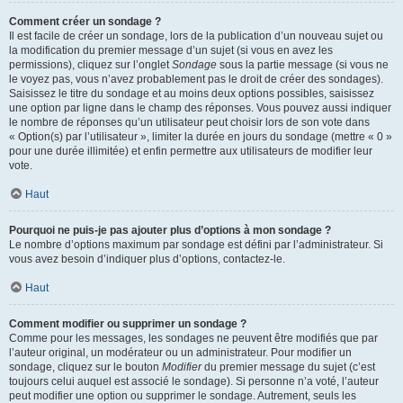
Comment créer un sondage ?
Il est facile de créer un sondage, lors de la publication d’un nouveau sujet ou
la modification du premier message d’un sujet (si vous en avez les
permissions), cliquez sur l’onglet
Sondage
sous la partie message (si vous ne
le voyez pas, vous n’avez probablement pas le droit de créer des sondages).
Saisissez le titre du sondage et au moins deux options possibles, saisissez
une option par ligne dans le champ des réponses. Vous pouvez aussi indiquer
le nombre de réponses qu’un utilisateur peut choisir lors de son vote dans
« Option(s) par l’utilisateur », limiter la durée en jours du sondage (mettre « 0 »
pour une durée illimitée) et enfin permettre aux utilisateurs de modifier leur
vote.
Haut
Pourquoi ne puis-je pas ajouter plus d’options à mon sondage ?
Le nombre d’options maximum par sondage est défini par l’administrateur. Si
vous avez besoin d’indiquer plus d’options, contactez-le.
Haut
Comment modifier ou supprimer un sondage ?
Comme pour les messages, les sondages ne peuvent être modifiés que par
l’auteur original, un modérateur ou un administrateur. Pour modifier un
sondage, cliquez sur le bouton
Modifier
du premier message du sujet (c’est
toujours celui auquel est associé le sondage). Si personne n’a voté, l’auteur
peut modifier une option ou supprimer le sondage. Autrement, seuls les