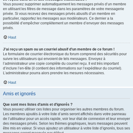
Vous pouvez supprimer automatiquement les messages privés d’un membre
en utilisant les filtres de message dans les paramètres de votre messagerie
privée. Si vous recevez des messages privés abusifs d’un membre en
particulier, rapportez les messages aux modérateurs. Ce dernier a la
possibilité d’empêcher complètement un membre d’envoyer des messages
privés.
Haut
J’ai reçu un spam ou un courriel abusif d’un membre de ce forum !
Le formulaire de courrier électronique du forum comprend des sécurités pour
suivre les utilisateurs qui envoient de tels messages. Envoyez à
l’administrateur une copie complète du courriel reçu. Il est très important
d’inclure l’en-tête (il contient des informations sur l’expéditeur du courriel).
L’administrateur pourra alors prendre les mesures nécessaires.
Haut
Amis et ignorés
Que sont mes listes d’amis et d’ignorés ?
Vous pouvez utiliser ces listes pour organiser les autres membres du forum.
Les membres ajoutés à votre liste d’amis seront affichés dans votre panneau
de l’utilisateur pour un accès rapide, voir leur état de connexion et leur envoyer
des messages privés. Selon les thèmes graphiques, leurs messages peuvent
être mis en valeur. Si vous ajoutez un utilisateur à votre liste d’ignorés, tous ses