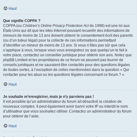
Haut
Que signifie COPPA ?
COPPA (ou
Children’s Online Privacy Protection Act
de 1998) est une loi aux
États-Unis qui dit que les sites Internet pouvant recueillir des informations de
mineurs de moins de 13 ans doivent obtenir le consentement écrit des parents
(ou d’un tuteur légal) pour la collecte de ces informations permettant
d’identifier un mineur de moins de 13 ans. Si vous n’êtes pas sûr que cela
s’applique à vous, lorsque vous vous enregistrez ou que quelqu’un le fait à
votre place, contactez un conseiller juridique pour obtenir son avis. Notez que
phpBB Limited et les propriétaires de ce forum ne peuvent pas fournir de
conseils juridiques et ne sauraient être contactés pour des questions légales
de toutes sortes, à l’exception de celles mentionnées dans la question « Qui
contacter pour les abus ou les questions légales concernant ce forum ? ».
Haut
Je souhaite m’enregistrer, mais je n’y parviens pas !
Il est possible qu’un administrateur du forum ait désactivé la création de
nouveaux comptes. Il peut également avoir banni votre IP ou interdit le nom
d’utilisateur que vous souhaitez utiliser. Contactez un administrateur du forum
pour obtenir de l’aide.
Haut