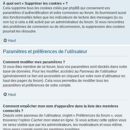
À quoi sert « Supprimer les cookies » ?
Cela supprime tous les cookies créés par phpBB qui conservent vos
paramètres d’authentification et votre connexion au forum. Ils fournissent aussi
des fonctionnalités telles que les indicateurs de lecture des messages (lu ou
non lu) si cela a été activé par un administrateur du forum. Si vous rencontrez
des problèmes de connexion ou de déconnexion, la suppression des cookies
pourrait les résoudre.
Haut
Paramètres et préférences de l’utilisateur
Comment modifier mes paramètres ?
Si vous êtes membre de ce forum, tous vos paramètres sont stockés dans notre
base de données. Pour les modifier, accédez au
Panneau de l’utilisateur
(généralement ce lien est accessible en cliquant sur votre nom d’utilisateur en
haut des pages du forum). Cela vous permettra de modifier tous les
paramètres et préférences de votre compte.
Haut
Comment empêcher mon nom d’apparaître dans la liste des membres
connectés ?
Depuis votre panneau de l’utilisateur, onglet « Préférences du forum », vous
trouverez l’option
Cacher mon statut en ligne
. Si vous activez cette option vous
ne serez visible que par les administrateurs, les modérateurs et vous-même.
Vous serez compté parmi les membres invisibles.