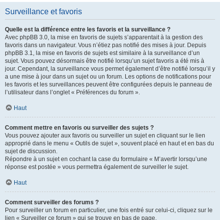
Surveillance et favoris
Quelle est la différence entre les favoris et la surveillance ?
Avec phpBB 3.0, la mise en favoris de sujets s’apparentait à la gestion des
favoris dans un navigateur. Vous n’étiez pas notifié des mises à jour. Depuis
phpBB 3.1, la mise en favoris de sujets est similaire à la surveillance d’un
sujet. Vous pouvez désormais être notifié lorsqu’un sujet favoris a été mis à
jour. Cependant, la surveillance vous permet également d’être notifié lorsqu’il y
a une mise à jour dans un sujet ou un forum. Les options de notifications pour
les favoris et les surveillances peuvent être configurées depuis le panneau de
l’utilisateur dans l’onglet « Préférences du forum ».
Haut
Comment mettre en favoris ou surveiller des sujets ?
Vous pouvez ajouter aux favoris ou surveiller un sujet en cliquant sur le lien
approprié dans le menu « Outils de sujet », souvent placé en haut et en bas du
sujet de discussion.
Répondre à un sujet en cochant la case du formulaire « M’avertir lorsqu’une
réponse est postée » vous permettra également de surveiller le sujet.
Haut
Comment surveiller des forums ?
Pour surveiller un forum en particulier, une fois entré sur celui-ci, cliquez sur le
lien « Surveiller ce forum » qui se trouve en bas de page.