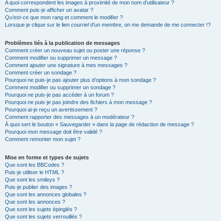
A quoi correspondent les images à proximité de mon nom d’utilisateur ?
Comment puis-je afficher un avatar ?
Qu’est-ce que mon rang et comment le modifier ?
Lorsque je clique sur le lien
courriel
d’un membre, on me demande de me connecter !?
Problèmes liés à la publication de messages
Comment créer un nouveau sujet ou poster une réponse ?
Comment modifier ou supprimer un message ?
Comment ajouter une signature à mes messages ?
Comment créer un sondage ?
Pourquoi ne puis-je pas ajouter plus d’options à mon sondage ?
Comment modifier ou supprimer un sondage ?
Pourquoi ne puis-je pas accéder à un forum ?
Pourquoi ne puis-je pas joindre des fichiers à mon message ?
Pourquoi ai-je reçu un avertissement ?
Comment rapporter des messages à un modérateur ?
À quoi sert le bouton « Sauvegarder » dans la page de rédaction de message ?
Pourquoi mon message doit être validé ?
Comment remonter mon sujet ?
Mise en forme et types de sujets
Que sont les BBCodes ?
Puis-je utiliser le HTML ?
Que sont les smileys ?
Puis-je publier des images ?
Que sont les annonces globales ?
Que sont les annonces ?
Que sont les sujets épinglés ?
Que sont les sujets verrouillés ?