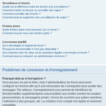
Surveillance et favoris
Quelle est la différence entre les favoris et la surveillance ?
Comment mettre en favoris ou surveiller des sujets ?
Comment surveiller des forums ?
Comment puis-je supprimer mes surveillances de sujets ?
Fichiers joints
Quels fichiers joints sont autorisés sur ce forum ?
Comment trouver tous mes fichiers joints ?
Concernant phpBB
Qui a développé ce logiciel de forum ?
Pourquoi la fonctionnalité X n’est pas disponible ?
Qui contacter pour les abus ou les questions légales concernant ce forum ?
Comment puis-je contacter un administrateur du forum ?
Problèmes de connexion et d’enregistrement
Pourquoi dois-je m’enregistrer ?
Vous pouvez ne pas le faire, mais l’administrateur du forum peut avoir
configuré les forums afin qu’il soit nécessaire de s’enregistrer pour poster des
messages. Par ailleurs, l’enregistrement vous permet de bénéficier de
fonctionnalités supplémentaires inaccessibles aux invités comme les avatars
personnalisés, la messagerie privée, l’envoi de courriels aux autres membres,
l’adhésion à des groupes, etc. La création d’un compte est rapide et vivement
conseillée.