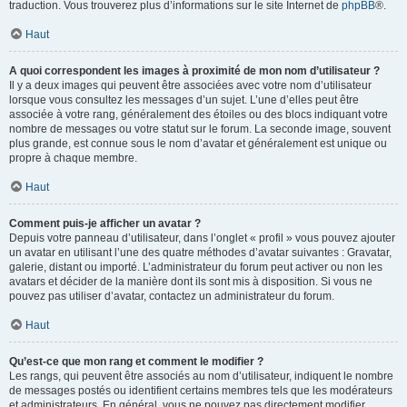
traduction. Vous trouverez plus d’informations sur le site Internet de
phpBB
®.
Haut
A quoi correspondent les images à proximité de mon nom d’utilisateur ?
Il y a deux images qui peuvent être associées avec votre nom d’utilisateur
lorsque vous consultez les messages d’un sujet. L’une d’elles peut être
associée à votre rang, généralement des étoiles ou des blocs indiquant votre
nombre de messages ou votre statut sur le forum. La seconde image, souvent
plus grande, est connue sous le nom d’avatar et généralement est unique ou
propre à chaque membre.
Haut
Comment puis-je afficher un avatar ?
Depuis votre panneau d’utilisateur, dans l’onglet « profil » vous pouvez ajouter
un avatar en utilisant l’une des quatre méthodes d’avatar suivantes : Gravatar,
galerie, distant ou importé. L’administrateur du forum peut activer ou non les
avatars et décider de la manière dont ils sont mis à disposition. Si vous ne
pouvez pas utiliser d’avatar, contactez un administrateur du forum.
Haut
Qu’est-ce que mon rang et comment le modifier ?
Les rangs, qui peuvent être associés au nom d’utilisateur, indiquent le nombre
de messages postés ou identifient certains membres tels que les modérateurs
et administrateurs. En général, vous ne pouvez pas directement modifier