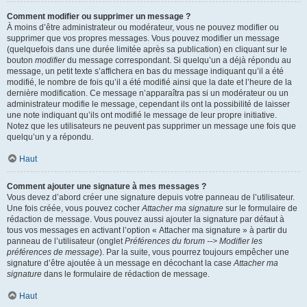
Comment modifier ou supprimer un message ?
À moins d’être administrateur ou modérateur, vous ne pouvez modifier ou
supprimer que vos propres messages. Vous pouvez modifier un message
(quelquefois dans une durée limitée après sa publication) en cliquant sur le
bouton
modifier
du message correspondant. Si quelqu’un a déjà répondu au
message, un petit texte s’affichera en bas du message indiquant qu’il a été
modifié, le nombre de fois qu’il a été modifié ainsi que la date et l’heure de la
dernière modification. Ce message n’apparaîtra pas si un modérateur ou un
administrateur modifie le message, cependant ils ont la possibilité de laisser
une note indiquant qu’ils ont modifié le message de leur propre initiative.
Notez que les utilisateurs ne peuvent pas supprimer un message une fois que
quelqu’un y a répondu.
Haut
Comment ajouter une signature à mes messages ?
Vous devez d’abord créer une signature depuis votre panneau de l’utilisateur.
Une fois créée, vous pouvez cocher
Attacher ma signature
sur le formulaire de
rédaction de message. Vous pouvez aussi ajouter la signature par défaut à
tous vos messages en activant l’option « Attacher ma signature » à partir du
panneau de l’utilisateur (onglet
Préférences du forum --> Modifier les
préférences de message
). Par la suite, vous pourrez toujours empêcher une
signature d’être ajoutée à un message en décochant la case
Attacher ma
signature
dans le formulaire de rédaction de message.
Haut