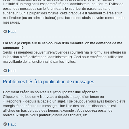
l’intitulé d’un rang car il est paramétré par l’administrateur du forum. Évitez de
poster des messages sur le forum dans le seul but de passer au rang
supérieur. Sur la plupart des forums, cette pratique est rarement tolérée et un
modérateur (ou un administrateur) peut facilement abaisser votre compteur de
messages.
Haut
Lorsque je clique sur le lien
courriel
d’un membre, on me demande de me
connecter !?
Seuls les membres peuvent s’envoyer des courriels via le formulaire intégré (si
la fonction a été activée par l’administrateur). Ceci pour empêcher l’utilisation
malveillante de la fonctionnalité par les invités.
Haut
Problèmes liés à la publication de messages
Comment créer un nouveau sujet ou poster une réponse ?
Cliquez sur le bouton « Nouveau » depuis la page d’un forum ou
« Répondre » depuis la page d’un sujet. Il se peut que vous ayez besoin d’être
enregistré pour écrire un message. Une liste des options disponibles est
affichée en bas de page des forums, exemple : Vous
pouvez
poster de
nouveaux sujets, Vous
pouvez
joindre des fichiers, etc.
Haut