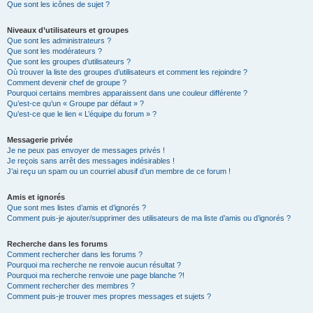
Que sont les icônes de sujet ?
Niveaux d’utilisateurs et groupes
Que sont les administrateurs ?
Que sont les modérateurs ?
Que sont les groupes d’utilisateurs ?
Où trouver la liste des groupes d’utilisateurs et comment les rejoindre ?
Comment devenir chef de groupe ?
Pourquoi certains membres apparaissent dans une couleur différente ?
Qu’est-ce qu’un « Groupe par défaut » ?
Qu’est-ce que le lien « L’équipe du forum » ?
Messagerie privée
Je ne peux pas envoyer de messages privés !
Je reçois sans arrêt des messages indésirables !
J’ai reçu un spam ou un courriel abusif d’un membre de ce forum !
Amis et ignorés
Que sont mes listes d’amis et d’ignorés ?
Comment puis-je ajouter/supprimer des utilisateurs de ma liste d’amis ou d’ignorés ?
Recherche dans les forums
Comment rechercher dans les forums ?
Pourquoi ma recherche ne renvoie aucun résultat ?
Pourquoi ma recherche renvoie une page blanche ?!
Comment rechercher des membres ?
Comment puis-je trouver mes propres messages et sujets ?