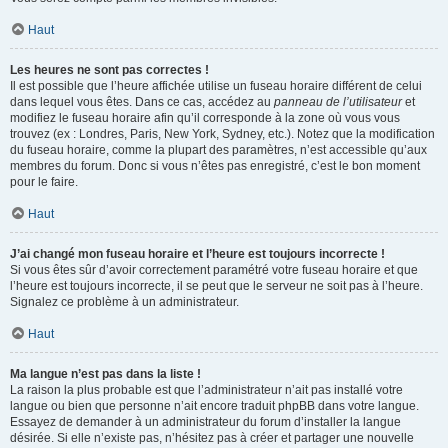
Haut
Les heures ne sont pas correctes !
Il est possible que l’heure affichée utilise un fuseau horaire différent de celui
dans lequel vous êtes. Dans ce cas, accédez au
panneau de l’utilisateur
et
modifiez le fuseau horaire afin qu’il corresponde à la zone où vous vous
trouvez (ex : Londres, Paris, New York, Sydney, etc.). Notez que la modification
du fuseau horaire, comme la plupart des paramètres, n’est accessible qu’aux
membres du forum. Donc si vous n’êtes pas enregistré, c’est le bon moment
pour le faire.
Haut
J’ai changé mon fuseau horaire et l’heure est toujours incorrecte !
Si vous êtes sûr d’avoir correctement paramétré votre fuseau horaire et que
l’heure est toujours incorrecte, il se peut que le serveur ne soit pas à l’heure.
Signalez ce problème à un administrateur.
Haut
Ma langue n’est pas dans la liste !
La raison la plus probable est que l’administrateur n’ait pas installé votre
langue ou bien que personne n’ait encore traduit phpBB dans votre langue.
Essayez de demander à un administrateur du forum d’installer la langue
désirée. Si elle n’existe pas, n’hésitez pas à créer et partager une nouvelle