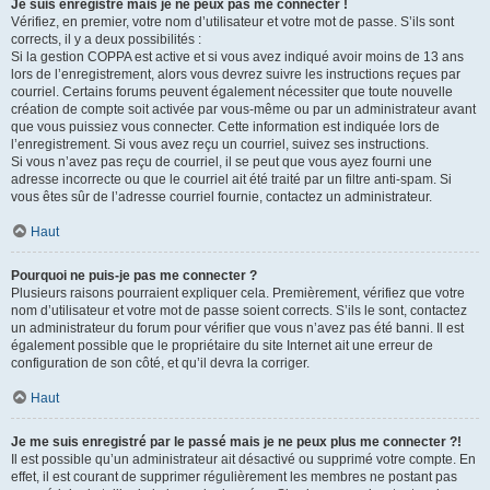
Je suis enregistré mais je ne peux pas me connecter !
Vérifiez, en premier, votre nom d’utilisateur et votre mot de passe. S’ils sont
corrects, il y a deux possibilités :
Si la gestion COPPA est active et si vous avez indiqué avoir moins de 13 ans
lors de l’enregistrement, alors vous devrez suivre les instructions reçues par
courriel. Certains forums peuvent également nécessiter que toute nouvelle
création de compte soit activée par vous-même ou par un administrateur avant
que vous puissiez vous connecter. Cette information est indiquée lors de
l’enregistrement. Si vous avez reçu un courriel, suivez ses instructions.
Si vous n’avez pas reçu de courriel, il se peut que vous ayez fourni une
adresse incorrecte ou que le courriel ait été traité par un filtre anti-spam. Si
vous êtes sûr de l’adresse courriel fournie, contactez un administrateur.
Haut
Pourquoi ne puis-je pas me connecter ?
Plusieurs raisons pourraient expliquer cela. Premièrement, vérifiez que votre
nom d’utilisateur et votre mot de passe soient corrects. S’ils le sont, contactez
un administrateur du forum pour vérifier que vous n’avez pas été banni. Il est
également possible que le propriétaire du site Internet ait une erreur de
configuration de son côté, et qu’il devra la corriger.
Haut
Je me suis enregistré par le passé mais je ne peux plus me connecter ?!
Il est possible qu’un administrateur ait désactivé ou supprimé votre compte. En
effet, il est courant de supprimer régulièrement les membres ne postant pas