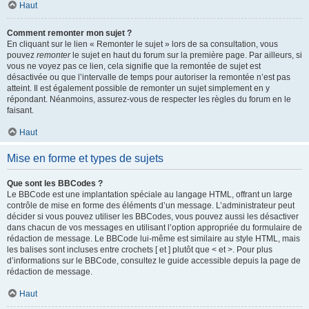
Haut
Comment remonter mon sujet ?
En cliquant sur le lien « Remonter le sujet » lors de sa consultation, vous
pouvez
remonter
le sujet en haut du forum sur la première page. Par ailleurs, si
vous ne voyez pas ce lien, cela signifie que la remontée de sujet est
désactivée ou que l’intervalle de temps pour autoriser la remontée n’est pas
atteint. Il est également possible de remonter un sujet simplement en y
répondant. Néanmoins, assurez-vous de respecter les règles du forum en le
faisant.
Haut
Mise en forme et types de sujets
Que sont les BBCodes ?
Le BBCode est une implantation spéciale au langage HTML, offrant un large
contrôle de mise en forme des éléments d’un message. L’administrateur peut
décider si vous pouvez utiliser les BBCodes, vous pouvez aussi les désactiver
dans chacun de vos messages en utilisant l’option appropriée du formulaire de
rédaction de message. Le BBCode lui-même est similaire au style HTML, mais
les balises sont incluses entre crochets [ et ] plutôt que < et >. Pour plus
d’informations sur le BBCode, consultez le guide accessible depuis la page de
rédaction de message.
Haut