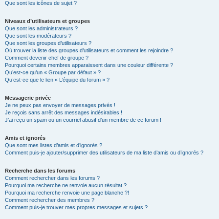
Que sont les icônes de sujet ?
Niveaux d’utilisateurs et groupes
Que sont les administrateurs ?
Que sont les modérateurs ?
Que sont les groupes d’utilisateurs ?
Où trouver la liste des groupes d’utilisateurs et comment les rejoindre ?
Comment devenir chef de groupe ?
Pourquoi certains membres apparaissent dans une couleur différente ?
Qu’est-ce qu’un « Groupe par défaut » ?
Qu’est-ce que le lien « L’équipe du forum » ?
Messagerie privée
Je ne peux pas envoyer de messages privés !
Je reçois sans arrêt des messages indésirables !
J’ai reçu un spam ou un courriel abusif d’un membre de ce forum !
Amis et ignorés
Que sont mes listes d’amis et d’ignorés ?
Comment puis-je ajouter/supprimer des utilisateurs de ma liste d’amis ou d’ignorés ?
Recherche dans les forums
Comment rechercher dans les forums ?
Pourquoi ma recherche ne renvoie aucun résultat ?
Pourquoi ma recherche renvoie une page blanche ?!
Comment rechercher des membres ?
Comment puis-je trouver mes propres messages et sujets ?