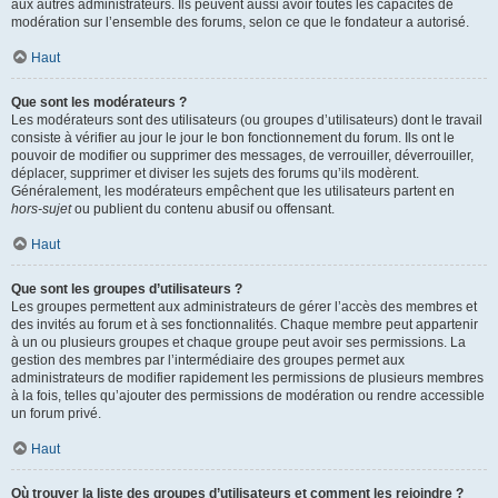
aux autres administrateurs. Ils peuvent aussi avoir toutes les capacités de
modération sur l’ensemble des forums, selon ce que le fondateur a autorisé.
Haut
Que sont les modérateurs ?
Les modérateurs sont des utilisateurs (ou groupes d’utilisateurs) dont le travail
consiste à vérifier au jour le jour le bon fonctionnement du forum. Ils ont le
pouvoir de modifier ou supprimer des messages, de verrouiller, déverrouiller,
déplacer, supprimer et diviser les sujets des forums qu’ils modèrent.
Généralement, les modérateurs empêchent que les utilisateurs partent en
hors-sujet
ou publient du contenu abusif ou offensant.
Haut
Que sont les groupes d’utilisateurs ?
Les groupes permettent aux administrateurs de gérer l’accès des membres et
des invités au forum et à ses fonctionnalités. Chaque membre peut appartenir
à un ou plusieurs groupes et chaque groupe peut avoir ses permissions. La
gestion des membres par l’intermédiaire des groupes permet aux
administrateurs de modifier rapidement les permissions de plusieurs membres
à la fois, telles qu’ajouter des permissions de modération ou rendre accessible
un forum privé.
Haut
Où trouver la liste des groupes d’utilisateurs et comment les rejoindre ?