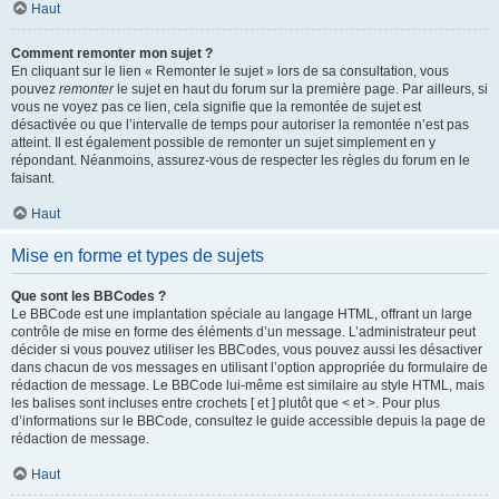
Haut
Comment remonter mon sujet ?
En cliquant sur le lien « Remonter le sujet » lors de sa consultation, vous
pouvez
remonter
le sujet en haut du forum sur la première page. Par ailleurs, si
vous ne voyez pas ce lien, cela signifie que la remontée de sujet est
désactivée ou que l’intervalle de temps pour autoriser la remontée n’est pas
atteint. Il est également possible de remonter un sujet simplement en y
répondant. Néanmoins, assurez-vous de respecter les règles du forum en le
faisant.
Haut
Mise en forme et types de sujets
Que sont les BBCodes ?
Le BBCode est une implantation spéciale au langage HTML, offrant un large
contrôle de mise en forme des éléments d’un message. L’administrateur peut
décider si vous pouvez utiliser les BBCodes, vous pouvez aussi les désactiver
dans chacun de vos messages en utilisant l’option appropriée du formulaire de
rédaction de message. Le BBCode lui-même est similaire au style HTML, mais
les balises sont incluses entre crochets [ et ] plutôt que < et >. Pour plus
d’informations sur le BBCode, consultez le guide accessible depuis la page de
rédaction de message.
Haut