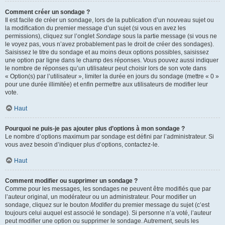
Comment créer un sondage ?
Il est facile de créer un sondage, lors de la publication d’un nouveau sujet ou
la modification du premier message d’un sujet (si vous en avez les
permissions), cliquez sur l’onglet
Sondage
sous la partie message (si vous ne
le voyez pas, vous n’avez probablement pas le droit de créer des sondages).
Saisissez le titre du sondage et au moins deux options possibles, saisissez
une option par ligne dans le champ des réponses. Vous pouvez aussi indiquer
le nombre de réponses qu’un utilisateur peut choisir lors de son vote dans
« Option(s) par l’utilisateur », limiter la durée en jours du sondage (mettre « 0 »
pour une durée illimitée) et enfin permettre aux utilisateurs de modifier leur
vote.
Haut
Pourquoi ne puis-je pas ajouter plus d’options à mon sondage ?
Le nombre d’options maximum par sondage est défini par l’administrateur. Si
vous avez besoin d’indiquer plus d’options, contactez-le.
Haut
Comment modifier ou supprimer un sondage ?
Comme pour les messages, les sondages ne peuvent être modifiés que par
l’auteur original, un modérateur ou un administrateur. Pour modifier un
sondage, cliquez sur le bouton
Modifier
du premier message du sujet (c’est
toujours celui auquel est associé le sondage). Si personne n’a voté, l’auteur
peut modifier une option ou supprimer le sondage. Autrement, seuls les