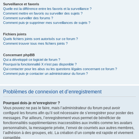
Surveillance et favoris
Quelle est la différence entre les favoris et la surveillance ?
Comment mettre en favoris ou surveiller des sujets ?
Comment surveiller des forums ?
Comment puis-je supprimer mes surveillances de sujets ?
Fichiers joints
Quels fichiers joints sont autorisés sur ce forum ?
Comment trouver tous mes fichiers joints ?
Concernant phpBB
Qui a développé ce logiciel de forum ?
Pourquoi la fonctionnalité X n’est pas disponible ?
Qui contacter pour les abus ou les questions légales concernant ce forum ?
Comment puis-je contacter un administrateur du forum ?
Problèmes de connexion et d’enregistrement
Pourquoi dois-je m’enregistrer ?
Vous pouvez ne pas le faire, mais l’administrateur du forum peut avoir
configuré les forums afin qu’il soit nécessaire de s’enregistrer pour poster des
messages. Par ailleurs, l’enregistrement vous permet de bénéficier de
fonctionnalités supplémentaires inaccessibles aux invités comme les avatars
personnalisés, la messagerie privée, l’envoi de courriels aux autres membres,
l’adhésion à des groupes, etc. La création d’un compte est rapide et vivement
conseillée.