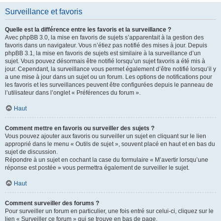
Surveillance et favoris
Quelle est la différence entre les favoris et la surveillance ?
Avec phpBB 3.0, la mise en favoris de sujets s’apparentait à la gestion des
favoris dans un navigateur. Vous n’étiez pas notifié des mises à jour. Depuis
phpBB 3.1, la mise en favoris de sujets est similaire à la surveillance d’un
sujet. Vous pouvez désormais être notifié lorsqu’un sujet favoris a été mis à
jour. Cependant, la surveillance vous permet également d’être notifié lorsqu’il y
a une mise à jour dans un sujet ou un forum. Les options de notifications pour
les favoris et les surveillances peuvent être configurées depuis le panneau de
l’utilisateur dans l’onglet « Préférences du forum ».
Haut
Comment mettre en favoris ou surveiller des sujets ?
Vous pouvez ajouter aux favoris ou surveiller un sujet en cliquant sur le lien
approprié dans le menu « Outils de sujet », souvent placé en haut et en bas du
sujet de discussion.
Répondre à un sujet en cochant la case du formulaire « M’avertir lorsqu’une
réponse est postée » vous permettra également de surveiller le sujet.
Haut
Comment surveiller des forums ?
Pour surveiller un forum en particulier, une fois entré sur celui-ci, cliquez sur le
lien « Surveiller ce forum » qui se trouve en bas de page.