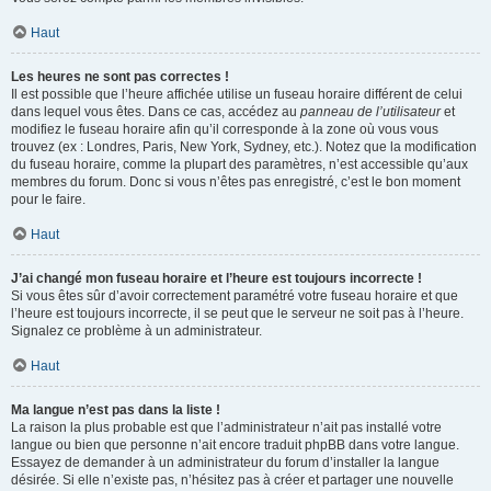
Haut
Les heures ne sont pas correctes !
Il est possible que l’heure affichée utilise un fuseau horaire différent de celui
dans lequel vous êtes. Dans ce cas, accédez au
panneau de l’utilisateur
et
modifiez le fuseau horaire afin qu’il corresponde à la zone où vous vous
trouvez (ex : Londres, Paris, New York, Sydney, etc.). Notez que la modification
du fuseau horaire, comme la plupart des paramètres, n’est accessible qu’aux
membres du forum. Donc si vous n’êtes pas enregistré, c’est le bon moment
pour le faire.
Haut
J’ai changé mon fuseau horaire et l’heure est toujours incorrecte !
Si vous êtes sûr d’avoir correctement paramétré votre fuseau horaire et que
l’heure est toujours incorrecte, il se peut que le serveur ne soit pas à l’heure.
Signalez ce problème à un administrateur.
Haut
Ma langue n’est pas dans la liste !
La raison la plus probable est que l’administrateur n’ait pas installé votre
langue ou bien que personne n’ait encore traduit phpBB dans votre langue.
Essayez de demander à un administrateur du forum d’installer la langue
désirée. Si elle n’existe pas, n’hésitez pas à créer et partager une nouvelle