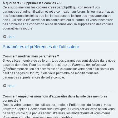
À quoi sert « Supprimer les cookies » ?
Cela supprime tous les cookies créés par phpBB qui conservent vos
paramètres d’authentification et votre connexion au forum. Ils fournissent aussi
des fonctionnalités telles que les indicateurs de lecture des messages (lu ou
non lu) si cela a été activé par un administrateur du forum. Si vous rencontrez
des problèmes de connexion ou de déconnexion, la suppression des cookies
pourrait les résoudre.
Haut
Paramètres et préférences de l’utilisateur
Comment modifier mes paramètres ?
Si vous êtes membre de ce forum, tous vos paramètres sont stockés dans notre
base de données. Pour les modifier, accédez au
Panneau de l’utilisateur
(généralement ce lien est accessible en cliquant sur votre nom d’utilisateur en
haut des pages du forum). Cela vous permettra de modifier tous les
paramètres et préférences de votre compte.
Haut
Comment empêcher mon nom d’apparaître dans la liste des membres
connectés ?
Depuis votre panneau de l’utilisateur, onglet « Préférences du forum », vous
trouverez l’option
Cacher mon statut en ligne
. Si vous activez cette option vous
ne serez visible que par les administrateurs, les modérateurs et vous-même.
Vous serez compté parmi les membres invisibles.