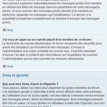
Vous pouvez supprimer automatiquement les messages privés d’un membre
en utilisant les filtres de message dans les paramètres de votre messagerie
privée. Si vous recevez des messages privés abusifs d’un membre en
particulier, rapportez les messages aux modérateurs. Ce dernier a la
possibilité d’empêcher complètement un membre d’envoyer des messages
privés.
Haut
J’ai reçu un spam ou un courriel abusif d’un membre de ce forum !
Le formulaire de courrier électronique du forum comprend des sécurités pour
suivre les utilisateurs qui envoient de tels messages. Envoyez à
l’administrateur une copie complète du courriel reçu. Il est très important
d’inclure l’en-tête (il contient des informations sur l’expéditeur du courriel).
L’administrateur pourra alors prendre les mesures nécessaires.
Haut
Amis et ignorés
Que sont mes listes d’amis et d’ignorés ?
Vous pouvez utiliser ces listes pour organiser les autres membres du forum.
Les membres ajoutés à votre liste d’amis seront affichés dans votre panneau
de l’utilisateur pour un accès rapide, voir leur état de connexion et leur envoyer
des messages privés. Selon les thèmes graphiques, leurs messages peuvent
être mis en valeur. Si vous ajoutez un utilisateur à votre liste d’ignorés, tous ses