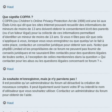
Haut
Que signifie COPPA ?
COPPA (ou
Children’s Online Privacy Protection Act
de 1998) est une loi aux
États-Unis qui dit que les sites Internet pouvant recueillir des informations de
mineurs de moins de 13 ans doivent obtenir le consentement écrit des parents
(ou d’un tuteur légal) pour la collecte de ces informations permettant
d’identifier un mineur de moins de 13 ans. Si vous n’êtes pas sûr que cela
s’applique à vous, lorsque vous vous enregistrez ou que quelqu’un le fait à
votre place, contactez un conseiller juridique pour obtenir son avis. Notez que
phpBB Limited et les propriétaires de ce forum ne peuvent pas fournir de
conseils juridiques et ne sauraient être contactés pour des questions légales
de toutes sortes, à l’exception de celles mentionnées dans la question « Qui
contacter pour les abus ou les questions légales concernant ce forum ? ».
Haut
Je souhaite m’enregistrer, mais je n’y parviens pas !
Il est possible qu’un administrateur du forum ait désactivé la création de
nouveaux comptes. Il peut également avoir banni votre IP ou interdit le nom
d’utilisateur que vous souhaitez utiliser. Contactez un administrateur du forum
pour obtenir de l’aide.
Haut