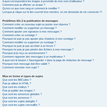
A quoi correspondent les images à proximité de mon nom d’utilisateur ?
Comment puis-je afficher un avatar ?
Qu’est-ce que mon rang et comment le modifier ?
Lorsque je clique sur le lien
courriel
d’un membre, on me demande de me connecter !?
Problèmes liés à la publication de messages
Comment créer un nouveau sujet ou poster une réponse ?
Comment modifier ou supprimer un message ?
Comment ajouter une signature à mes messages ?
Comment créer un sondage ?
Pourquoi ne puis-je pas ajouter plus d’options à mon sondage ?
Comment modifier ou supprimer un sondage ?
Pourquoi ne puis-je pas accéder à un forum ?
Pourquoi ne puis-je pas joindre des fichiers à mon message ?
Pourquoi ai-je reçu un avertissement ?
Comment rapporter des messages à un modérateur ?
À quoi sert le bouton « Sauvegarder » dans la page de rédaction de message ?
Pourquoi mon message doit être validé ?
Comment remonter mon sujet ?
Mise en forme et types de sujets
Que sont les BBCodes ?
Puis-je utiliser le HTML ?
Que sont les smileys ?
Puis-je publier des images ?
Que sont les annonces globales ?
Que sont les annonces ?
Que sont les sujets épinglés ?
Que sont les sujets verrouillés ?