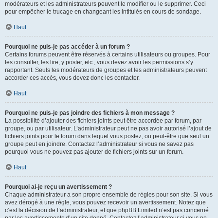
modérateurs et les administrateurs peuvent le modifier ou le supprimer. Ceci
pour empêcher le trucage en changeant les intitulés en cours de sondage.
Haut
Pourquoi ne puis-je pas accéder à un forum ?
Certains forums peuvent être réservés à certains utilisateurs ou groupes. Pour
les consulter, les lire, y poster, etc., vous devez avoir les permissions s’y
rapportant. Seuls les modérateurs de groupes et les administrateurs peuvent
accorder ces accès, vous devez donc les contacter.
Haut
Pourquoi ne puis-je pas joindre des fichiers à mon message ?
La possibilité d’ajouter des fichiers joints peut être accordée par forum, par
groupe, ou par utilisateur. L’administrateur peut ne pas avoir autorisé l’ajout de
fichiers joints pour le forum dans lequel vous postez, ou peut-être que seul un
groupe peut en joindre. Contactez l’administrateur si vous ne savez pas
pourquoi vous ne pouvez pas ajouter de fichiers joints sur un forum.
Haut
Pourquoi ai-je reçu un avertissement ?
Chaque administrateur a son propre ensemble de règles pour son site. Si vous
avez dérogé à une règle, vous pouvez recevoir un avertissement. Notez que
c’est la décision de l’administrateur, et que phpBB Limited n’est pas concerné