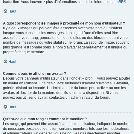
traduction. Vous trouverez plus d’informations sur le site Internet de
phpBB
®.
Haut
A quoi correspondent les images à proximité de mon nom d’utilisateur ?
Il y a deux images qui peuvent être associées avec votre nom d’utilisateur
lorsque vous consultez les messages d’un sujet. L’une d’elles peut être
associée à votre rang, généralement des étoiles ou des blocs indiquant votre
nombre de messages ou votre statut sur le forum. La seconde image, souvent
plus grande, est connue sous le nom d’avatar et généralement est unique ou
propre à chaque membre.
Haut
Comment puis-je afficher un avatar ?
Depuis votre panneau d’utilisateur, dans l’onglet « profil » vous pouvez ajouter
un avatar en utilisant l’une des quatre méthodes d’avatar suivantes : Gravatar,
galerie, distant ou importé. L’administrateur du forum peut activer ou non les
avatars et décider de la manière dont ils sont mis à disposition. Si vous ne
pouvez pas utiliser d’avatar, contactez un administrateur du forum.
Haut
Qu’est-ce que mon rang et comment le modifier ?
Les rangs, qui peuvent être associés au nom d’utilisateur, indiquent le nombre
de messages postés ou identifient certains membres tels que les modérateurs
et administrateurs. En général, vous ne pouvez pas directement modifier