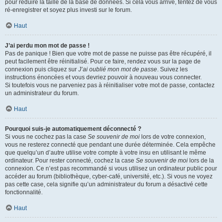
pour réduire la taille de la base de données. Si cela vous arrive, tentez de vous
ré-enregistrer et soyez plus investi sur le forum.
Haut
J’ai perdu mon mot de passe !
Pas de panique ! Bien que votre mot de passe ne puisse pas être récupéré, il
peut facilement être réinitialisé. Pour ce faire, rendez vous sur la page de
connexion puis cliquez sur
J’ai oublié mon mot de passe
. Suivez les
instructions énoncées et vous devriez pouvoir à nouveau vous connecter.
Si toutefois vous ne parveniez pas à réinitialiser votre mot de passe, contactez
un administrateur du forum.
Haut
Pourquoi suis-je automatiquement déconnecté ?
Si vous ne cochez pas la case
Se souvenir de moi
lors de votre connexion,
vous ne resterez connecté que pendant une durée déterminée. Cela empêche
que quelqu’un d’autre utilise votre compte à votre insu en utilisant le même
ordinateur. Pour rester connecté, cochez la case
Se souvenir de moi
lors de la
connexion. Ce n’est pas recommandé si vous utilisez un ordinateur public pour
accéder au forum (bibliothèque, cyber-café, université, etc.). Si vous ne voyez
pas cette case, cela signifie qu’un administrateur du forum a désactivé cette
fonctionnalité.
Haut