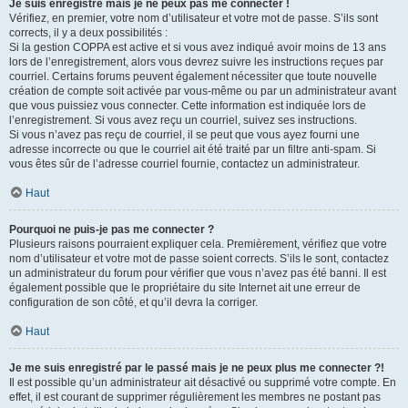
Je suis enregistré mais je ne peux pas me connecter !
Vérifiez, en premier, votre nom d’utilisateur et votre mot de passe. S’ils sont
corrects, il y a deux possibilités :
Si la gestion COPPA est active et si vous avez indiqué avoir moins de 13 ans
lors de l’enregistrement, alors vous devrez suivre les instructions reçues par
courriel. Certains forums peuvent également nécessiter que toute nouvelle
création de compte soit activée par vous-même ou par un administrateur avant
que vous puissiez vous connecter. Cette information est indiquée lors de
l’enregistrement. Si vous avez reçu un courriel, suivez ses instructions.
Si vous n’avez pas reçu de courriel, il se peut que vous ayez fourni une
adresse incorrecte ou que le courriel ait été traité par un filtre anti-spam. Si
vous êtes sûr de l’adresse courriel fournie, contactez un administrateur.
Haut
Pourquoi ne puis-je pas me connecter ?
Plusieurs raisons pourraient expliquer cela. Premièrement, vérifiez que votre
nom d’utilisateur et votre mot de passe soient corrects. S’ils le sont, contactez
un administrateur du forum pour vérifier que vous n’avez pas été banni. Il est
également possible que le propriétaire du site Internet ait une erreur de
configuration de son côté, et qu’il devra la corriger.
Haut
Je me suis enregistré par le passé mais je ne peux plus me connecter ?!
Il est possible qu’un administrateur ait désactivé ou supprimé votre compte. En
effet, il est courant de supprimer régulièrement les membres ne postant pas