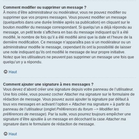
Comment modifier ou supprimer un message ?
À moins d’être administrateur ou modérateur, vous ne pouvez modifier ou
supprimer que vos propres messages. Vous pouvez modifier un message
(quelquefois dans une durée limitée après sa publication) en cliquant sur le
bouton
modifier
du message correspondant. Si quelqu’un a déjà répondu au
message, un petit texte s’affichera en bas du message indiquant qu’il a été
modifié, le nombre de fois qu’il a été modifié ainsi que la date et l’heure de la
dernière modification. Ce message n’apparaîtra pas si un modérateur ou un
administrateur modifie le message, cependant ils ont la possibilité de laisser
une note indiquant qu’ils ont modifié le message de leur propre initiative.
Notez que les utilisateurs ne peuvent pas supprimer un message une fois que
quelqu’un y a répondu.
Haut
Comment ajouter une signature à mes messages ?
Vous devez d’abord créer une signature depuis votre panneau de l’utilisateur.
Une fois créée, vous pouvez cocher
Attacher ma signature
sur le formulaire de
rédaction de message. Vous pouvez aussi ajouter la signature par défaut à
tous vos messages en activant l’option « Attacher ma signature » à partir du
panneau de l’utilisateur (onglet
Préférences du forum --> Modifier les
préférences de message
). Par la suite, vous pourrez toujours empêcher une
signature d’être ajoutée à un message en décochant la case
Attacher ma
signature
dans le formulaire de rédaction de message.
Haut