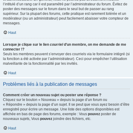
l’intitulé d’un rang car il est paramétré par l’administrateur du forum. Évitez de
poster des messages sur le forum dans le seul but de passer au rang
supérieur. Sur la plupart des forums, cette pratique est rarement tolérée et un
modérateur (ou un administrateur) peut facilement abaisser votre compteur de
messages.
Haut
Lorsque je clique sur le lien
courriel
d’un membre, on me demande de me
connecter !?
Seuls les membres peuvent s’envoyer des courriels via le formulaire intégré (si
la fonction a été activée par l’administrateur). Ceci pour empêcher l’utilisation
malveillante de la fonctionnalité par les invités.
Haut
Problèmes liés à la publication de messages
Comment créer un nouveau sujet ou poster une réponse ?
Cliquez sur le bouton « Nouveau » depuis la page d’un forum ou
« Répondre » depuis la page d’un sujet. Il se peut que vous ayez besoin d’être
enregistré pour écrire un message. Une liste des options disponibles est
affichée en bas de page des forums, exemple : Vous
pouvez
poster de
nouveaux sujets, Vous
pouvez
joindre des fichiers, etc.
Haut