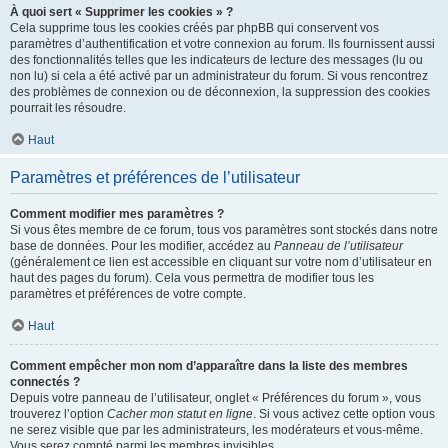
À quoi sert « Supprimer les cookies » ?
Cela supprime tous les cookies créés par phpBB qui conservent vos
paramètres d’authentification et votre connexion au forum. Ils fournissent aussi
des fonctionnalités telles que les indicateurs de lecture des messages (lu ou
non lu) si cela a été activé par un administrateur du forum. Si vous rencontrez
des problèmes de connexion ou de déconnexion, la suppression des cookies
pourrait les résoudre.
Haut
Paramètres et préférences de l’utilisateur
Comment modifier mes paramètres ?
Si vous êtes membre de ce forum, tous vos paramètres sont stockés dans notre
base de données. Pour les modifier, accédez au
Panneau de l’utilisateur
(généralement ce lien est accessible en cliquant sur votre nom d’utilisateur en
haut des pages du forum). Cela vous permettra de modifier tous les
paramètres et préférences de votre compte.
Haut
Comment empêcher mon nom d’apparaître dans la liste des membres
connectés ?
Depuis votre panneau de l’utilisateur, onglet « Préférences du forum », vous
trouverez l’option
Cacher mon statut en ligne
. Si vous activez cette option vous
ne serez visible que par les administrateurs, les modérateurs et vous-même.
Vous serez compté parmi les membres invisibles.