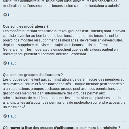
aux autres administrateurs. Ils peuvent aussi avoir toutes les capacités de
modération sur l’ensemble des forums, selon ce que le fondateur a autorisé.
Haut
Que sont les modérateurs ?
Les modérateurs sont des utilisateurs (ou groupes d’utilisateurs) dont le travail
consiste à vérifier au jour le jour le bon fonctionnement du forum. Ils ont le
pouvoir de modifier ou supprimer des messages, de verrouiller, déverrouiller,
déplacer, supprimer et diviser les sujets des forums qu’ils modèrent.
Généralement, les modérateurs empêchent que les utilisateurs partent en
hors-sujet
ou publient du contenu abusif ou offensant.
Haut
Que sont les groupes d’utilisateurs ?
Les groupes permettent aux administrateurs de gérer l’accès des membres et
des invités au forum et à ses fonctionnalités. Chaque membre peut appartenir
à un ou plusieurs groupes et chaque groupe peut avoir ses permissions. La
gestion des membres par l’intermédiaire des groupes permet aux
administrateurs de modifier rapidement les permissions de plusieurs membres
à la fois, telles qu’ajouter des permissions de modération ou rendre accessible
un forum privé.
Haut
Où trouver la liste des groupes d’utilisateurs et comment les rejoindre ?