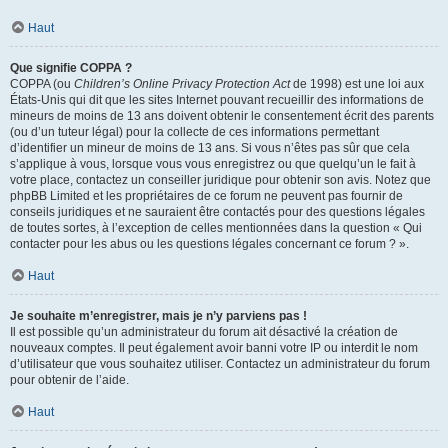
Haut
Que signifie COPPA ?
COPPA (ou
Children’s Online Privacy Protection Act
de 1998) est une loi aux
États-Unis qui dit que les sites Internet pouvant recueillir des informations de
mineurs de moins de 13 ans doivent obtenir le consentement écrit des parents
(ou d’un tuteur légal) pour la collecte de ces informations permettant
d’identifier un mineur de moins de 13 ans. Si vous n’êtes pas sûr que cela
s’applique à vous, lorsque vous vous enregistrez ou que quelqu’un le fait à
votre place, contactez un conseiller juridique pour obtenir son avis. Notez que
phpBB Limited et les propriétaires de ce forum ne peuvent pas fournir de
conseils juridiques et ne sauraient être contactés pour des questions légales
de toutes sortes, à l’exception de celles mentionnées dans la question « Qui
contacter pour les abus ou les questions légales concernant ce forum ? ».
Haut
Je souhaite m’enregistrer, mais je n’y parviens pas !
Il est possible qu’un administrateur du forum ait désactivé la création de
nouveaux comptes. Il peut également avoir banni votre IP ou interdit le nom
d’utilisateur que vous souhaitez utiliser. Contactez un administrateur du forum
pour obtenir de l’aide.
Haut