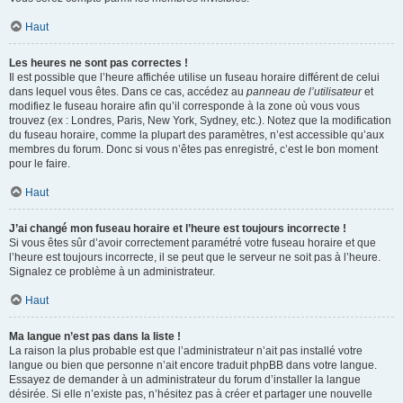
Haut
Les heures ne sont pas correctes !
Il est possible que l’heure affichée utilise un fuseau horaire différent de celui
dans lequel vous êtes. Dans ce cas, accédez au
panneau de l’utilisateur
et
modifiez le fuseau horaire afin qu’il corresponde à la zone où vous vous
trouvez (ex : Londres, Paris, New York, Sydney, etc.). Notez que la modification
du fuseau horaire, comme la plupart des paramètres, n’est accessible qu’aux
membres du forum. Donc si vous n’êtes pas enregistré, c’est le bon moment
pour le faire.
Haut
J’ai changé mon fuseau horaire et l’heure est toujours incorrecte !
Si vous êtes sûr d’avoir correctement paramétré votre fuseau horaire et que
l’heure est toujours incorrecte, il se peut que le serveur ne soit pas à l’heure.
Signalez ce problème à un administrateur.
Haut
Ma langue n’est pas dans la liste !
La raison la plus probable est que l’administrateur n’ait pas installé votre
langue ou bien que personne n’ait encore traduit phpBB dans votre langue.
Essayez de demander à un administrateur du forum d’installer la langue
désirée. Si elle n’existe pas, n’hésitez pas à créer et partager une nouvelle