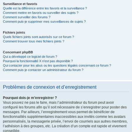
Surveillance et favoris
Quelle est la différence entre les favoris et la surveillance ?
Comment mettre en favoris ou surveiller des sujets ?
Comment surveiller des forums ?
Comment puis-je supprimer mes surveillances de sujets ?
Fichiers joints
Quels fichiers joints sont autorisés sur ce forum ?
Comment trouver tous mes fichiers joints ?
Concernant phpBB
Qui a développé ce logiciel de forum ?
Pourquoi la fonctionnalité X n’est pas disponible ?
Qui contacter pour les abus ou les questions légales concernant ce forum ?
Comment puis-je contacter un administrateur du forum ?
Problèmes de connexion et d’enregistrement
Pourquoi dois-je m’enregistrer ?
Vous pouvez ne pas le faire, mais l’administrateur du forum peut avoir
configuré les forums afin qu’il soit nécessaire de s’enregistrer pour poster des
messages. Par ailleurs, l’enregistrement vous permet de bénéficier de
fonctionnalités supplémentaires inaccessibles aux invités comme les avatars
personnalisés, la messagerie privée, l’envoi de courriels aux autres membres,
l’adhésion à des groupes, etc. La création d’un compte est rapide et vivement
conseillée.