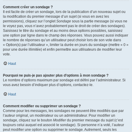
Comment créer un sondage ?
Il est facile de créer un sondage, lors de la publication d’un nouveau sujet ou
la modification du premier message d’un sujet (si vous en avez les
permissions), cliquez sur l’onglet
Sondage
sous la partie message (si vous ne
le voyez pas, vous n’avez probablement pas le droit de créer des sondages).
Saisissez le titre du sondage et au moins deux options possibles, saisissez
une option par ligne dans le champ des réponses. Vous pouvez aussi indiquer
le nombre de réponses qu’un utilisateur peut choisir lors de son vote dans
« Option(s) par l’utilisateur », limiter la durée en jours du sondage (mettre « 0 »
pour une durée illimitée) et enfin permettre aux utilisateurs de modifier leur
vote.
Haut
Pourquoi ne puis-je pas ajouter plus d’options à mon sondage ?
Le nombre d’options maximum par sondage est défini par l’administrateur. Si
vous avez besoin d’indiquer plus d’options, contactez-le.
Haut
Comment modifier ou supprimer un sondage ?
Comme pour les messages, les sondages ne peuvent être modifiés que par
l’auteur original, un modérateur ou un administrateur. Pour modifier un
sondage, cliquez sur le bouton
Modifier
du premier message du sujet (c’est
toujours celui auquel est associé le sondage). Si personne n’a voté, l’auteur
peut modifier une option ou supprimer le sondage. Autrement, seuls les