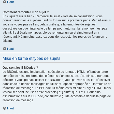
Haut
Comment remonter mon sujet ?
En cliquant sur le lien « Remonter le sujet » lors de sa consultation, vous
pouvez
remonter
le sujet en haut du forum sur la première page. Par ailleurs, si
vous ne voyez pas ce lien, cela signifie que la remontée de sujet est
désactivée ou que l’intervalle de temps pour autoriser la remontée n’est pas
atteint. Il est également possible de remonter un sujet simplement en y
répondant. Néanmoins, assurez-vous de respecter les règles du forum en le
faisant.
Haut
Mise en forme et types de sujets
Que sont les BBCodes ?
Le BBCode est une implantation spéciale au langage HTML, offrant un large
contrôle de mise en forme des éléments d’un message. L’administrateur peut
décider si vous pouvez utiliser les BBCodes, vous pouvez aussi les désactiver
dans chacun de vos messages en utilisant l’option appropriée du formulaire de
rédaction de message. Le BBCode lui-même est similaire au style HTML, mais
les balises sont incluses entre crochets [ et ] plutôt que < et >. Pour plus
d’informations sur le BBCode, consultez le guide accessible depuis la page de
rédaction de message.
Haut