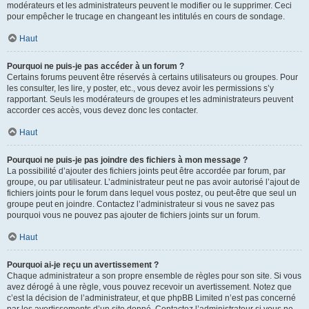
modérateurs et les administrateurs peuvent le modifier ou le supprimer. Ceci
pour empêcher le trucage en changeant les intitulés en cours de sondage.
Haut
Pourquoi ne puis-je pas accéder à un forum ?
Certains forums peuvent être réservés à certains utilisateurs ou groupes. Pour
les consulter, les lire, y poster, etc., vous devez avoir les permissions s’y
rapportant. Seuls les modérateurs de groupes et les administrateurs peuvent
accorder ces accès, vous devez donc les contacter.
Haut
Pourquoi ne puis-je pas joindre des fichiers à mon message ?
La possibilité d’ajouter des fichiers joints peut être accordée par forum, par
groupe, ou par utilisateur. L’administrateur peut ne pas avoir autorisé l’ajout de
fichiers joints pour le forum dans lequel vous postez, ou peut-être que seul un
groupe peut en joindre. Contactez l’administrateur si vous ne savez pas
pourquoi vous ne pouvez pas ajouter de fichiers joints sur un forum.
Haut
Pourquoi ai-je reçu un avertissement ?
Chaque administrateur a son propre ensemble de règles pour son site. Si vous
avez dérogé à une règle, vous pouvez recevoir un avertissement. Notez que
c’est la décision de l’administrateur, et que phpBB Limited n’est pas concerné