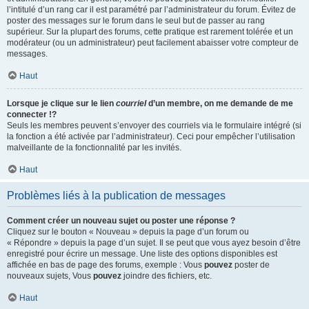
l’intitulé d’un rang car il est paramétré par l’administrateur du forum. Évitez de
poster des messages sur le forum dans le seul but de passer au rang
supérieur. Sur la plupart des forums, cette pratique est rarement tolérée et un
modérateur (ou un administrateur) peut facilement abaisser votre compteur de
messages.
Haut
Lorsque je clique sur le lien
courriel
d’un membre, on me demande de me
connecter !?
Seuls les membres peuvent s’envoyer des courriels via le formulaire intégré (si
la fonction a été activée par l’administrateur). Ceci pour empêcher l’utilisation
malveillante de la fonctionnalité par les invités.
Haut
Problèmes liés à la publication de messages
Comment créer un nouveau sujet ou poster une réponse ?
Cliquez sur le bouton « Nouveau » depuis la page d’un forum ou
« Répondre » depuis la page d’un sujet. Il se peut que vous ayez besoin d’être
enregistré pour écrire un message. Une liste des options disponibles est
affichée en bas de page des forums, exemple : Vous
pouvez
poster de
nouveaux sujets, Vous
pouvez
joindre des fichiers, etc.
Haut