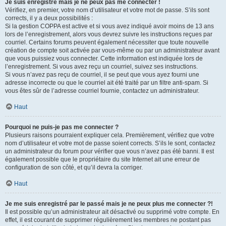
Je suis enregistré mais je ne peux pas me connecter !
Vérifiez, en premier, votre nom d’utilisateur et votre mot de passe. S’ils sont
corrects, il y a deux possibilités :
Si la gestion COPPA est active et si vous avez indiqué avoir moins de 13 ans
lors de l’enregistrement, alors vous devrez suivre les instructions reçues par
courriel. Certains forums peuvent également nécessiter que toute nouvelle
création de compte soit activée par vous-même ou par un administrateur avant
que vous puissiez vous connecter. Cette information est indiquée lors de
l’enregistrement. Si vous avez reçu un courriel, suivez ses instructions.
Si vous n’avez pas reçu de courriel, il se peut que vous ayez fourni une
adresse incorrecte ou que le courriel ait été traité par un filtre anti-spam. Si
vous êtes sûr de l’adresse courriel fournie, contactez un administrateur.
Haut
Pourquoi ne puis-je pas me connecter ?
Plusieurs raisons pourraient expliquer cela. Premièrement, vérifiez que votre
nom d’utilisateur et votre mot de passe soient corrects. S’ils le sont, contactez
un administrateur du forum pour vérifier que vous n’avez pas été banni. Il est
également possible que le propriétaire du site Internet ait une erreur de
configuration de son côté, et qu’il devra la corriger.
Haut
Je me suis enregistré par le passé mais je ne peux plus me connecter ?!
Il est possible qu’un administrateur ait désactivé ou supprimé votre compte. En
effet, il est courant de supprimer régulièrement les membres ne postant pas