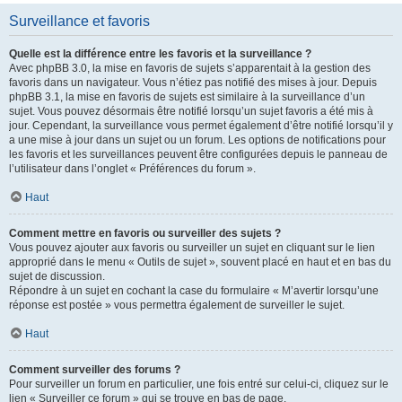
Surveillance et favoris
Quelle est la différence entre les favoris et la surveillance ?
Avec phpBB 3.0, la mise en favoris de sujets s’apparentait à la gestion des
favoris dans un navigateur. Vous n’étiez pas notifié des mises à jour. Depuis
phpBB 3.1, la mise en favoris de sujets est similaire à la surveillance d’un
sujet. Vous pouvez désormais être notifié lorsqu’un sujet favoris a été mis à
jour. Cependant, la surveillance vous permet également d’être notifié lorsqu’il y
a une mise à jour dans un sujet ou un forum. Les options de notifications pour
les favoris et les surveillances peuvent être configurées depuis le panneau de
l’utilisateur dans l’onglet « Préférences du forum ».
Haut
Comment mettre en favoris ou surveiller des sujets ?
Vous pouvez ajouter aux favoris ou surveiller un sujet en cliquant sur le lien
approprié dans le menu « Outils de sujet », souvent placé en haut et en bas du
sujet de discussion.
Répondre à un sujet en cochant la case du formulaire « M’avertir lorsqu’une
réponse est postée » vous permettra également de surveiller le sujet.
Haut
Comment surveiller des forums ?
Pour surveiller un forum en particulier, une fois entré sur celui-ci, cliquez sur le
lien « Surveiller ce forum » qui se trouve en bas de page.