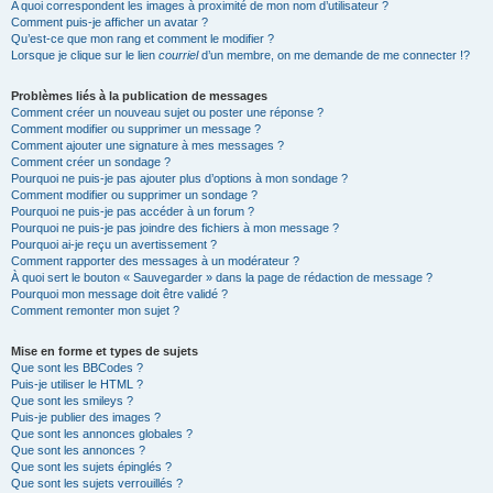
A quoi correspondent les images à proximité de mon nom d’utilisateur ?
Comment puis-je afficher un avatar ?
Qu’est-ce que mon rang et comment le modifier ?
Lorsque je clique sur le lien
courriel
d’un membre, on me demande de me connecter !?
Problèmes liés à la publication de messages
Comment créer un nouveau sujet ou poster une réponse ?
Comment modifier ou supprimer un message ?
Comment ajouter une signature à mes messages ?
Comment créer un sondage ?
Pourquoi ne puis-je pas ajouter plus d’options à mon sondage ?
Comment modifier ou supprimer un sondage ?
Pourquoi ne puis-je pas accéder à un forum ?
Pourquoi ne puis-je pas joindre des fichiers à mon message ?
Pourquoi ai-je reçu un avertissement ?
Comment rapporter des messages à un modérateur ?
À quoi sert le bouton « Sauvegarder » dans la page de rédaction de message ?
Pourquoi mon message doit être validé ?
Comment remonter mon sujet ?
Mise en forme et types de sujets
Que sont les BBCodes ?
Puis-je utiliser le HTML ?
Que sont les smileys ?
Puis-je publier des images ?
Que sont les annonces globales ?
Que sont les annonces ?
Que sont les sujets épinglés ?
Que sont les sujets verrouillés ?