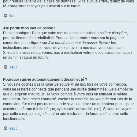
pour réduire la taille de la base de données. Si cela vous arrive, tentez de vous
ré-enregistrer et soyez plus investi sur le forum.
Haut
J’ai perdu mon mot de passe !
Pas de panique ! Bien que votre mot de passe ne puisse pas être récupéré, il
peut facilement être réinitialisé. Pour ce faire, rendez vous sur la page de
connexion puis cliquez sur
J’ai oublié mon mot de passe
. Suivez les
instructions énoncées et vous devriez pouvoir à nouveau vous connecter.
Si toutefois vous ne parveniez pas à réinitialiser votre mot de passe, contactez
un administrateur du forum.
Haut
Pourquoi suis-je automatiquement déconnecté ?
Si vous ne cochez pas la case
Se souvenir de moi
lors de votre connexion,
vous ne resterez connecté que pendant une durée déterminée. Cela empêche
que quelqu’un d’autre utilise votre compte à votre insu en utilisant le même
ordinateur. Pour rester connecté, cochez la case
Se souvenir de moi
lors de la
connexion. Ce n’est pas recommandé si vous utilisez un ordinateur public pour
accéder au forum (bibliothèque, cyber-café, université, etc.). Si vous ne voyez
pas cette case, cela signifie qu’un administrateur du forum a désactivé cette
fonctionnalité.
Haut