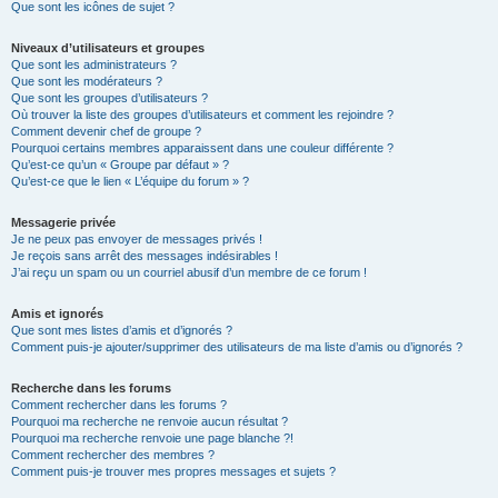
Que sont les icônes de sujet ?
Niveaux d’utilisateurs et groupes
Que sont les administrateurs ?
Que sont les modérateurs ?
Que sont les groupes d’utilisateurs ?
Où trouver la liste des groupes d’utilisateurs et comment les rejoindre ?
Comment devenir chef de groupe ?
Pourquoi certains membres apparaissent dans une couleur différente ?
Qu’est-ce qu’un « Groupe par défaut » ?
Qu’est-ce que le lien « L’équipe du forum » ?
Messagerie privée
Je ne peux pas envoyer de messages privés !
Je reçois sans arrêt des messages indésirables !
J’ai reçu un spam ou un courriel abusif d’un membre de ce forum !
Amis et ignorés
Que sont mes listes d’amis et d’ignorés ?
Comment puis-je ajouter/supprimer des utilisateurs de ma liste d’amis ou d’ignorés ?
Recherche dans les forums
Comment rechercher dans les forums ?
Pourquoi ma recherche ne renvoie aucun résultat ?
Pourquoi ma recherche renvoie une page blanche ?!
Comment rechercher des membres ?
Comment puis-je trouver mes propres messages et sujets ?