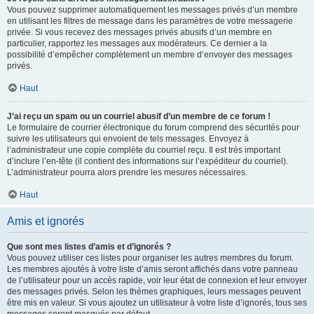
Vous pouvez supprimer automatiquement les messages privés d’un membre
en utilisant les filtres de message dans les paramètres de votre messagerie
privée. Si vous recevez des messages privés abusifs d’un membre en
particulier, rapportez les messages aux modérateurs. Ce dernier a la
possibilité d’empêcher complètement un membre d’envoyer des messages
privés.
Haut
J’ai reçu un spam ou un courriel abusif d’un membre de ce forum !
Le formulaire de courrier électronique du forum comprend des sécurités pour
suivre les utilisateurs qui envoient de tels messages. Envoyez à
l’administrateur une copie complète du courriel reçu. Il est très important
d’inclure l’en-tête (il contient des informations sur l’expéditeur du courriel).
L’administrateur pourra alors prendre les mesures nécessaires.
Haut
Amis et ignorés
Que sont mes listes d’amis et d’ignorés ?
Vous pouvez utiliser ces listes pour organiser les autres membres du forum.
Les membres ajoutés à votre liste d’amis seront affichés dans votre panneau
de l’utilisateur pour un accès rapide, voir leur état de connexion et leur envoyer
des messages privés. Selon les thèmes graphiques, leurs messages peuvent
être mis en valeur. Si vous ajoutez un utilisateur à votre liste d’ignorés, tous ses