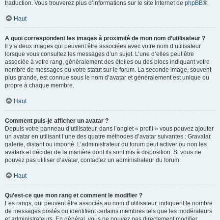
traduction. Vous trouverez plus d’informations sur le site Internet de
phpBB
®.
Haut
A quoi correspondent les images à proximité de mon nom d’utilisateur ?
Il y a deux images qui peuvent être associées avec votre nom d’utilisateur
lorsque vous consultez les messages d’un sujet. L’une d’elles peut être
associée à votre rang, généralement des étoiles ou des blocs indiquant votre
nombre de messages ou votre statut sur le forum. La seconde image, souvent
plus grande, est connue sous le nom d’avatar et généralement est unique ou
propre à chaque membre.
Haut
Comment puis-je afficher un avatar ?
Depuis votre panneau d’utilisateur, dans l’onglet « profil » vous pouvez ajouter
un avatar en utilisant l’une des quatre méthodes d’avatar suivantes : Gravatar,
galerie, distant ou importé. L’administrateur du forum peut activer ou non les
avatars et décider de la manière dont ils sont mis à disposition. Si vous ne
pouvez pas utiliser d’avatar, contactez un administrateur du forum.
Haut
Qu’est-ce que mon rang et comment le modifier ?
Les rangs, qui peuvent être associés au nom d’utilisateur, indiquent le nombre
de messages postés ou identifient certains membres tels que les modérateurs
et administrateurs. En général, vous ne pouvez pas directement modifier