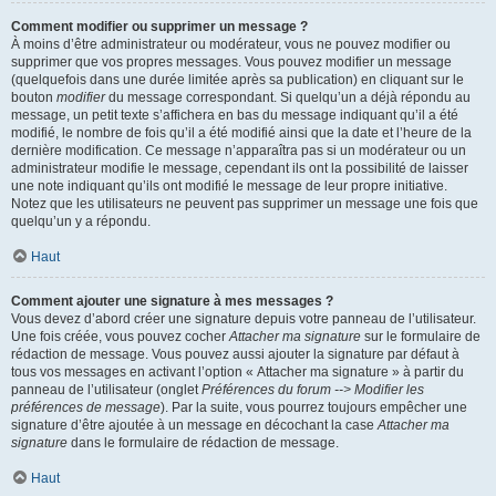
Comment modifier ou supprimer un message ?
À moins d’être administrateur ou modérateur, vous ne pouvez modifier ou
supprimer que vos propres messages. Vous pouvez modifier un message
(quelquefois dans une durée limitée après sa publication) en cliquant sur le
bouton
modifier
du message correspondant. Si quelqu’un a déjà répondu au
message, un petit texte s’affichera en bas du message indiquant qu’il a été
modifié, le nombre de fois qu’il a été modifié ainsi que la date et l’heure de la
dernière modification. Ce message n’apparaîtra pas si un modérateur ou un
administrateur modifie le message, cependant ils ont la possibilité de laisser
une note indiquant qu’ils ont modifié le message de leur propre initiative.
Notez que les utilisateurs ne peuvent pas supprimer un message une fois que
quelqu’un y a répondu.
Haut
Comment ajouter une signature à mes messages ?
Vous devez d’abord créer une signature depuis votre panneau de l’utilisateur.
Une fois créée, vous pouvez cocher
Attacher ma signature
sur le formulaire de
rédaction de message. Vous pouvez aussi ajouter la signature par défaut à
tous vos messages en activant l’option « Attacher ma signature » à partir du
panneau de l’utilisateur (onglet
Préférences du forum --> Modifier les
préférences de message
). Par la suite, vous pourrez toujours empêcher une
signature d’être ajoutée à un message en décochant la case
Attacher ma
signature
dans le formulaire de rédaction de message.
Haut